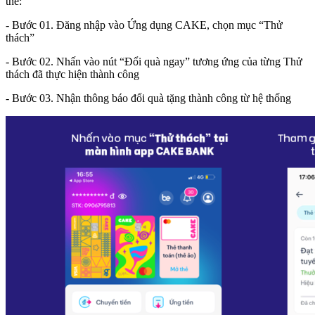
thể:
- Bước 01. Đăng nhập vào Ứng dụng CAKE, chọn mục “Thử
thách”
- Bước 02. Nhấn vào nút “Đổi quà ngay” tương ứng của từng Thử
thách đã thực hiện thành công
- Bước 03. Nhận thông báo đổi quà tặng thành công từ hệ thống