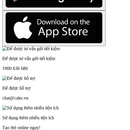
Để được tư vấn gửi tiết kiệm
1900 636 686
Để được hỗ trợ
chat@cake.vn
Sử dụng thêm nhiều tiện ích
Tạo thẻ online ngay!