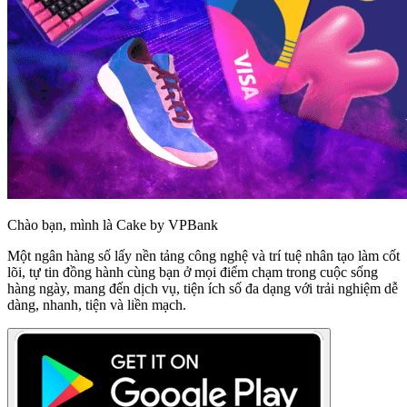
Chào bạn, mình là Cake by VPBank
Một ngân hàng số lấy nền tảng công nghệ và trí tuệ nhân tạo làm cốt
lõi, tự tin đồng hành cùng bạn ở mọi điểm chạm trong cuộc sống
hàng ngày, mang đến dịch vụ, tiện ích số đa dạng với trải nghiệm dễ
dàng, nhanh, tiện và liền mạch.