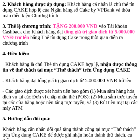
2. Khách hàng được áp dụng:
Khách hàng cá nhân là chủ thẻ tín
dụng CAKE hợp lệ của Ngân hàng số Cake by VPBank và thỏa
mãn điều kiện Chương trình
3. Thể lệ chương trình:
TẶNG 200.000 VNĐ
vào Tài khoản
Cashback cho Khách hàng đạt
tổng giá trị giao dịch từ 5.000.000
VNĐ trở lên
bằng Thẻ tín dụng Cake trong thời gian diễn ra
chương trình
4. Điều kiện:
- Khách hàng là chủ Thẻ tín dụng CAKE hợp lệ,
nhận được thông
tin về thử thách tại mục “Thử thách” trên Ứng dụng CAKE
- Khách hàng đạt tổng giá trị giao dịch từ 5.000.000 VNĐ trở lên
- Các giao dịch được xét hoàn tiền bao gồm (1) Mua sắm hàng hóa,
dịch vụ tại các Đơn vị chấp nhận thẻ (POS); (2) Mua sắm trực tuyến
tại các cửa hàng hoặc nền tảng trực tuyến; và (3) Rút tiền mặt tại các
máy ATM
5. Hướng dẫn đổi quà:
Khách hàng cần nhấn đổi quà tặng thành công tại mục “Thử thách”
trên Ứng dụng CAKE để được ghi nhận hoàn thành thử thách, cụ