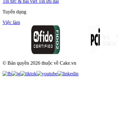
Tin tức & bài viết
Tin ưu đãi
Tuyển dụng
Việc làm
© Bản quyền
2026
thuộc về Cake.vn