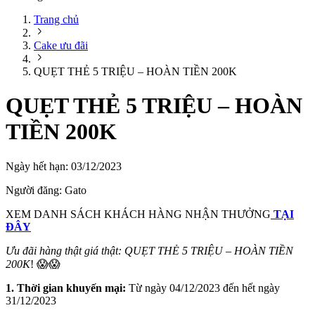
Trang chủ
Cake ưu đãi
QUẸT THẺ 5 TRIỆU – HOÀN TIỀN 200K
QUẸT THẺ 5 TRIỆU – HOÀN
TIỀN 200K
Ngày hết hạn:
03/12/2023
Người đăng:
Gato
XEM DANH SÁCH KHÁCH HÀNG NHẬN THƯỞNG
TẠI
ĐÂY
Ưu đãi hàng thật giá thật: QUẸT THẺ 5 TRIỆU – HOÀN TIỀN
200K
! 😱😱
1. Thời gian khuyến mại:
Từ ngày 04/12/2023 đến hết ngày
31/12/2023