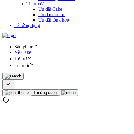
Tin ưu đãi
Ưu đãi Cake
Ưu đãi đối tác
Ưu đãi tổng hợp
Tải ứng dụng
Sản phẩm
Về Cake
Hỗ trợ
Tin mới
Tải ứng dụng