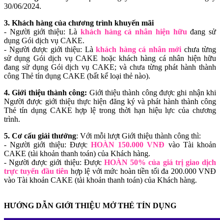
30/06/2024.
3. Khách hàng của chương trình khuyến mãi
- Người giới thiệu: Là
khách hàng cá nhân hiện hữu
đang sử
dụng Gói dịch vụ CAKE.
- Người được giới thiệu: Là
khách hàng cá nhân mới
chưa từng
sử dụng Gói dịch vụ CAKE hoặc khách hàng cá nhân hiện hữu
đang sử dụng Gói dịch vụ CAKE; và chưa từng phát hành thành
công Thẻ tín dụng CAKE (bất kể loại thẻ nào).
4. Giới thiệu thành công:
Giới thiệu thành công được ghi nhận khi
Người được giới thiệu thực hiện đăng ký và phát hành thành công
Thẻ tín dụng CAKE hợp lệ trong thời hạn hiệu lực của chương
trình.
5. Cơ cấu giải thưởng
: Với mỗi lượt Giới thiệu thành công thì:
- Người giới thiệu: Được
HOÀN 150.000 VNĐ
vào Tài khoản
CAKE (tài khoản thanh toán) của Khách hàng.
- Người được giới thiệu: Được
HOÀN 50% của giá trị giao dịch
trực tuyến đầu tiên
hợp lệ với mức hoàn tiền tối đa 200.000 VNĐ
vào Tài khoản CAKE (tài khoản thanh toán) của Khách hàng.
HƯỚNG DẪN GIỚI THIỆU MỞ THẺ TÍN DỤNG