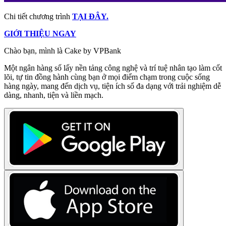
Chi tiết chương trình
TẠI ĐÂY.
GIỚI THIỆU NGAY
Chào bạn, mình là Cake by VPBank
Một ngân hàng số lấy nền tảng công nghệ và trí tuệ nhân tạo làm cốt
lõi, tự tin đồng hành cùng bạn ở mọi điểm chạm trong cuộc sống
hàng ngày, mang đến dịch vụ, tiện ích số đa dạng với trải nghiệm dễ
dàng, nhanh, tiện và liền mạch.