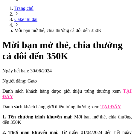
Trang chủ
Cake ưu đãi
Mời bạn mở thẻ, chia thưởng cả đôi đến 350K
Mời bạn mở thẻ, chia thưởng
cả đôi đến 350K
Ngày hết hạn:
30/06/2024
Người đăng:
Gato
Danh sách khách hàng được giới thiệu trúng thưởng xem
TẠI
ĐÂY
Danh sách khách hàng giới thiệu trúng thưởng xem
TẠI ĐÂY
1. Tên chương trình khuyến mại
: Mời bạn mở thẻ, chia thưởng
đến 350K
2. Thời gian khuyến mại
: Từ ngày 01/04/2024 đến hết ngày