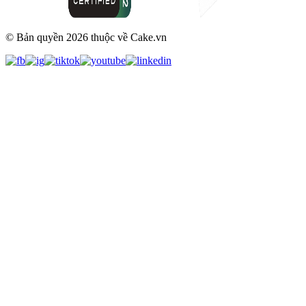
© Bản quyền
2026
thuộc về Cake.vn