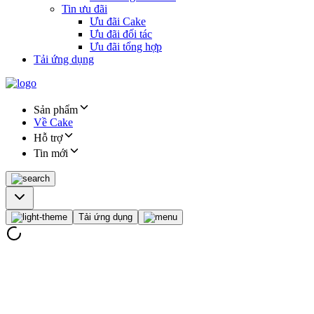
Tin ưu đãi
Ưu đãi Cake
Ưu đãi đối tác
Ưu đãi tổng hợp
Tải ứng dụng
Sản phẩm
Về Cake
Hỗ trợ
Tin mới
Tải ứng dụng