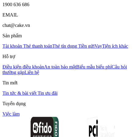
1900 636 686
EMAIL
chat@cake.vn
Sản phẩm
Tài khoản
Thẻ thanh toán
Thẻ tín dụng
Tiền gửi
Vay
Tiện ích khác
Hỗ trợ
Điều kiện điều khoản
An toàn bảo mật
Biểu mẫu biểu phí
Câu hỏi
thường gặp
Liên hệ
Tin mới
Tin tức & bài viết
Tin ưu đãi
Tuyển dụng
Việc làm