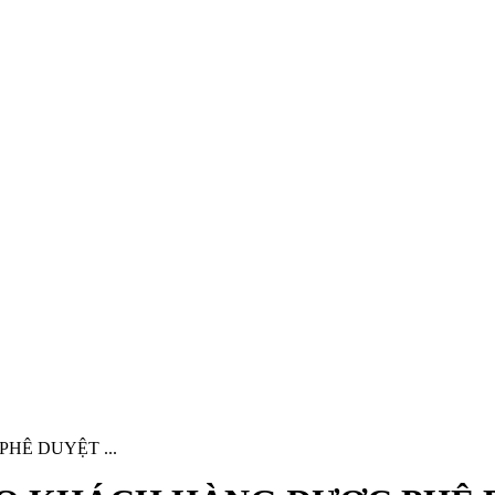
HÊ DUYỆT ...