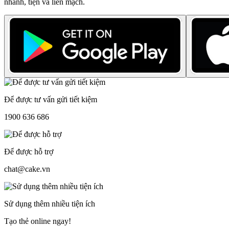
nhanh, tiện và liền mạch.
Để được tư vấn gửi tiết kiệm
1900 636 686
Để được hỗ trợ
chat@cake.vn
Sử dụng thêm nhiều tiện ích
Tạo thẻ online ngay!