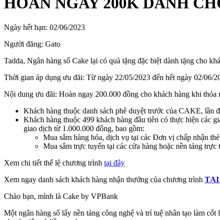
HOÀN NGAY 200K DÀNH C
Ngày hết hạn:
02/06/2023
Người đăng:
Gato
Tadda, Ngân hàng số Cake lại có quà tặng đặc biệt dành tặng cho kh
Thời gian áp dụng ưu đãi: Từ ngày 22/05/2023 đến hết ngày 02/06/2
Nội dung ưu đãi: Hoàn ngay 200.000 đồng cho khách hàng khi thỏa m
Khách hàng thuộc danh sách phê duyệt trước của CAKE, lần 
Khách hàng thuộc 499 khách hàng đầu tiên có thực hiện các gi
giao dịch từ 1.000.000 đồng, bao gồm:
Mua sắm hàng hóa, dịch vụ tại các Đơn vị chấp nhận th
Mua sắm trực tuyến tại các cửa hàng hoặc nền tảng trực 
Xem chi tiết thể lệ chương trình
tại đây
Xem ngay danh sách khách hàng nhận thưởng của chương trình
TẠI
Chào bạn, mình là Cake by VPBank
Một ngân hàng số lấy nền tảng công nghệ và trí tuệ nhân tạo làm cốt 