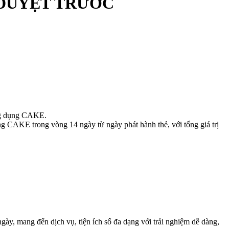
 DUYỆT TRƯỚC
Ứng dụng CAKE.
g CAKE trong vòng 14 ngày từ ngày phát hành thẻ, với tổng giá trị
gày, mang đến dịch vụ, tiện ích số đa dạng với trải nghiệm dễ dàng,