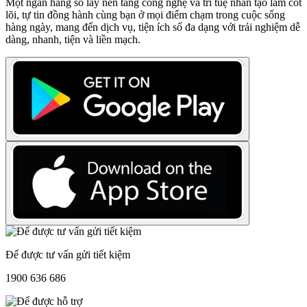
Một ngân hàng số lấy nền tảng công nghệ và trí tuệ nhân tạo làm cốt
lõi, tự tin đồng hành cùng bạn ở mọi điểm chạm trong cuộc sống
hàng ngày, mang đến dịch vụ, tiện ích số đa dạng với trải nghiệm dễ
dàng, nhanh, tiện và liền mạch.
Để được tư vấn gửi tiết kiệm
1900 636 686