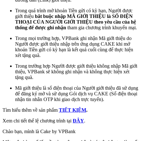
Trong quá trình mở khoản Tiền gửi có kỳ hạn, Người được
giới thiệu
bắt buộc nhập MÃ GIỚI THIỆU là SỐ ĐIỆN
THOẠI CỦA NGƯỜI GIỚI THIỆU theo yêu cầu của hệ
thống để được ghi nhận
tham gia chương trình khuyến mại.
Trong mọi trường hợp, VPBank ghi nhận Mã giới thiệu do
Người được giới thiệu nhập trên ứng dụng CAKE khi mở
khoản Tiền gửi có kỳ hạn là kết quả cuối cùng để thực hiện
xét tặng quà.
Trong trường hợp Người được giới thiệu không nhập Mã giới
thiệu, VPBank sẽ không ghi nhận và không thực hiện xét
tặng quà.
Mã giới thiệu là số điện thoại của Người giới thiệu đã sử dụng
để đăng ký mở và sử dụng Gói dịch vụ CAKE (Số điện thoại
nhận tin nhắn OTP khi giao dịch trực tuyến).
Tìm hiểu thêm về sản phẩm
TIẾT KIỆM
.
Xem chi tiết thể lệ chương trình tại
ĐÂY
.
Chào bạn, mình là Cake by VPBank