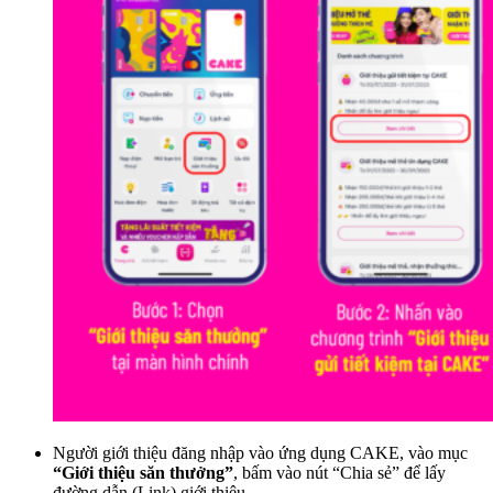
Người giới thiệu đăng nhập vào ứng dụng CAKE, vào mục
“Giới thiệu săn thưởng”
, bấm vào nút “Chia sẻ” để lấy
đường dẫn (Link) giới thiệu.