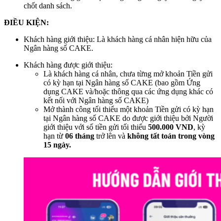
chốt danh sách.
ĐIỀU KIỆN:
Khách hàng giới thiệu: Là khách hàng cá nhân hiện hữu của
Ngân hàng số CAKE.
Khách hàng được giới thiệu:
Là khách hàng cá nhân, chưa từng mở khoản Tiền gửi
có kỳ hạn tại Ngân hàng số CAKE (bao gồm Ứng
dụng CAKE và/hoặc thông qua các ứng dụng khác có
kết nối với Ngân hàng số CAKE)
Mở thành công tối thiểu một khoản Tiền gửi có kỳ hạn
tại Ngân hàng số CAKE do được giới thiệu bởi Người
giới thiệu với số tiền gửi tối thiểu
500.000 VND
, kỳ
hạn từ
06 tháng
trở lên và
không tất toán trong vòng
15 ngày.