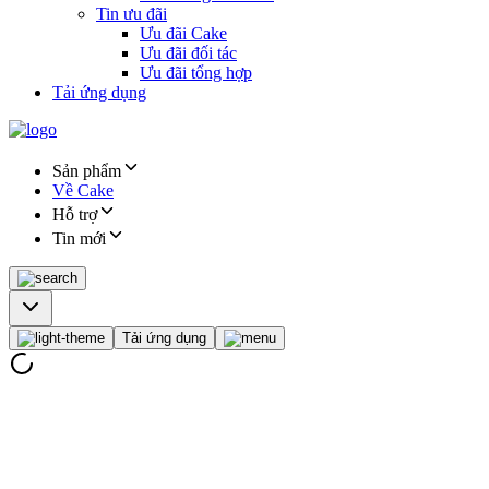
Tin ưu đãi
Ưu đãi Cake
Ưu đãi đối tác
Ưu đãi tổng hợp
Tải ứng dụng
Sản phẩm
Về Cake
Hỗ trợ
Tin mới
Tải ứng dụng