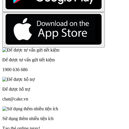
Để được tư vấn gửi tiết kiệm
1900 636 686
Để được hỗ trợ
chat@cake.vn
Sử dụng thêm nhiều tiện ích
Tạo thẻ online ngay!