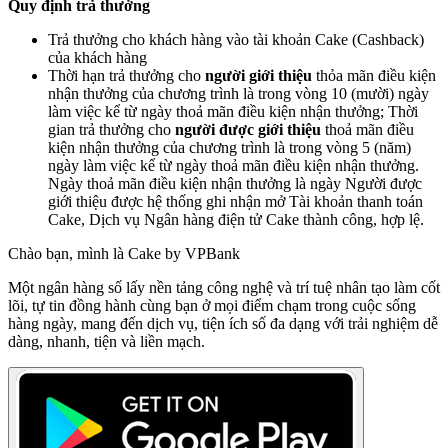
Quy định trả thưởng
Trả thưởng cho khách hàng vào tài khoản Cake (Cashback)
của khách hàng
Thời hạn trả thưởng cho
người giới thiệu
thỏa mãn điều kiện
nhận thưởng của chương trình là trong vòng 10 (mười) ngày
làm việc kể từ ngày thoả mãn điều kiện nhận thưởng; Thời
gian trả thưởng cho
người được giới thiệu
thoả mãn điều
kiện nhận thưởng của chương trình là trong vòng 5 (năm)
ngày làm việc kể từ ngày thoả mãn điều kiện nhận thưởng.
Ngày thoả mãn điều kiện nhận thưởng là ngày Người được
giới thiệu được hệ thống ghi nhận mở Tài khoản thanh toán
Cake, Dịch vụ Ngân hàng điện tử Cake thành công, hợp lệ.
Chào bạn, mình là Cake by VPBank
Một ngân hàng số lấy nền tảng công nghệ và trí tuệ nhân tạo làm cốt
lõi, tự tin đồng hành cùng bạn ở mọi điểm chạm trong cuộc sống
hàng ngày, mang đến dịch vụ, tiện ích số đa dạng với trải nghiệm dễ
dàng, nhanh, tiện và liền mạch.