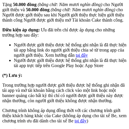
Tặng
50.000 đồng
(bằng chữ: Năm mươi nghìn đồng)
cho Người
giới thiệu và
50.000 đồng
(bằng chữ: Năm mươi nghìn đồng)
cho
Người được giới thiệu sau khi Người giới thiệu thực hiện giới thiệu
thành công Người được giới thiệu mở Tài khoản Cake thành công.
Điều kiện áp dụng:
Ưu đãi trên chỉ được áp dụng cho những
trường hợp sau đây:
Người được giới thiệu được hệ thống ghi nhận là đã thực hiện
tải app bằng link do người giới thiệu chia sẻ từ trong app của
người giới thiệu. Xem hướng dẫn
tại đây
Người được giới thiệu được hệ thống ghi nhận là đã thực hiện
tải app trực tiếp trên Google Play hoặc App Store
(*) Lưu ý:
Trong trường hợp người được giới thiệu được hệ thống ghi nhận đã
tải app và mở tài khoản bằng cách click vào một link hoặc một
banner quảng cáo bất kỳ thì chỉ có người được giới thiệu này được
nhận thưởng, còn người giới thiệu không được nhận thưởng.
Chương trình không áp dụng đồng thời với các chương trình giới
thiệu khách hàng khác của Cake (không áp dụng cho tài xế Be, xem
chương trình ưu đãi dành cho tài xế Be
tại đây
)