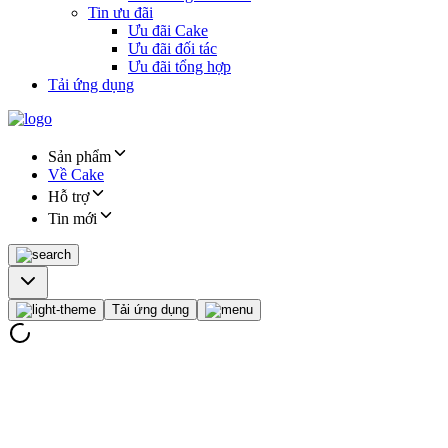
Tin ưu đãi
Ưu đãi Cake
Ưu đãi đối tác
Ưu đãi tổng hợp
Tải ứng dụng
Sản phẩm
Về Cake
Hỗ trợ
Tin mới
Tải ứng dụng