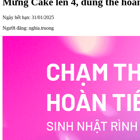
Mừng Cake lên 4, dùng thẻ hoà
Ngày hết hạn:
31/01/2025
Người đăng:
nghia.truong