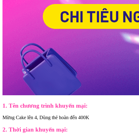
1. Tên chương trình khuyến mại
:
Mừng Cake lên 4, Dùng thẻ hoàn đến 400K
2. Thời gian khuyến mại
: