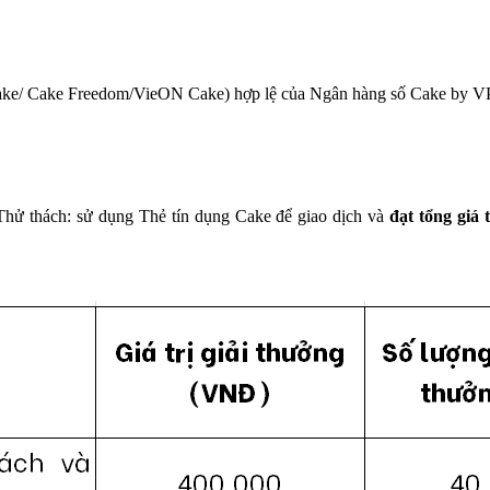
ke/ Cake Freedom/VieON Cake) hợp lệ của Ngân hàng số Cake by VPB
Thử thách: sử dụng Thẻ tín dụng Cake để giao dịch và
đạt tổng giá 