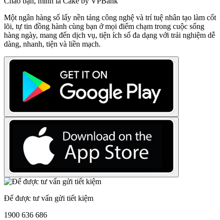
Chào bạn, mình là Cake by VPBank
Một ngân hàng số lấy nền tảng công nghệ và trí tuệ nhân tạo làm cốt
lõi, tự tin đồng hành cùng bạn ở mọi điểm chạm trong cuộc sống
hàng ngày, mang đến dịch vụ, tiện ích số đa dạng với trải nghiệm dễ
dàng, nhanh, tiện và liền mạch.
Để được tư vấn gửi tiết kiệm
1900 636 686