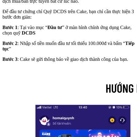
dịch mua/bán trực tuyến bất cứ lúc nào.
Để đầu tư chứng chỉ Quỹ DCDS trên Cake, bạn chỉ cần thực hiện 3
bước đơn giản:
Bước 1
: Tại vào mục “
Đầu tư
” ở màn hình chính ứng dụng Cake,
chọn quỹ
DCDS
Bước 2
: Nhập số tiền muốn đầu tư tối thiểu 100.000đ và bấm “
Tiếp
tục
”
Bước 3
: Cake sẽ gửi thông báo về giao dịch thành công của bạn.