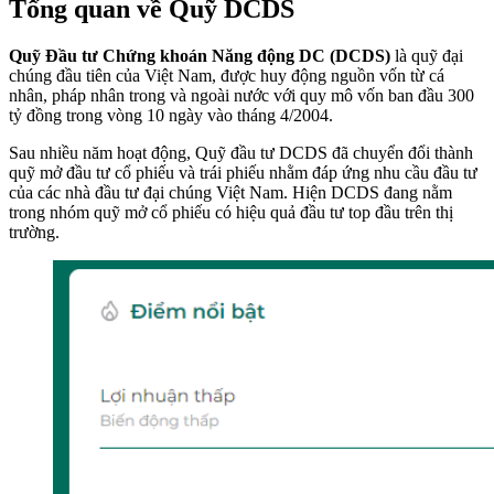
Tổng quan về Quỹ DCDS
Quỹ Đầu tư Chứng khoán Năng động DC (DCDS)
là quỹ đại
chúng đầu tiên của Việt Nam, được huy động nguồn vốn từ cá
nhân, pháp nhân trong và ngoài nước với quy mô vốn ban đầu 300
tỷ đồng trong vòng 10 ngày vào tháng 4/2004.
Sau nhiều năm hoạt động, Quỹ đầu tư DCDS đã chuyển đổi thành
quỹ mở đầu tư cổ phiếu và trái phiếu nhằm đáp ứng nhu cầu đầu tư
của các nhà đầu tư đại chúng Việt Nam. Hiện DCDS đang nằm
trong nhóm quỹ mở cổ phiếu có hiệu quả đầu tư top đầu trên thị
trường.