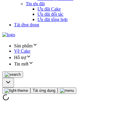
Tin ưu đãi
Ưu đãi Cake
Ưu đãi đối tác
Ưu đãi tổng hợp
Tải ứng dụng
Sản phẩm
Về Cake
Hỗ trợ
Tin mới
Tải ứng dụng