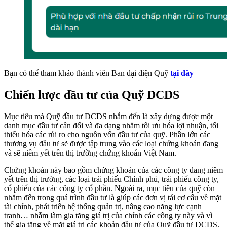
Bạn có thể tham khảo thành viên Ban đại diện Quỹ
tại đây
Chiến lược đầu tư của Quỹ DCDS
Mục tiêu mà Quỹ đầu tư DCDS nhắm đến là xây dựng được một
danh mục đầu tư cân đối và đa dạng nhằm tối ưu hóa lợi nhuận, tối
thiểu hóa các rủi ro cho nguồn vốn đầu tư của quỹ. Phần lớn các
thương vụ đầu tư sẽ được tập trung vào các loại chứng khoán đang
và sẽ niêm yết trên thị trường chứng khoán Việt Nam.
Chứng khoán này bao gồm chứng khoán của các công ty đang niêm
yết trên thị trường, các loại trái phiếu Chính phủ, trái phiếu công ty,
cổ phiếu của các công ty cổ phần. Ngoài ra, mục tiêu của quỹ còn
nhắm đến trong quá trình đầu tư là giúp các đơn vị tái cơ cấu về mặt
tài chính, phát triển hệ thống quản trị, nâng cao năng lực cạnh
tranh… nhằm làm gia tăng giá trị của chính các công ty này và vì
thế gia tăng về mặt giá trị các khoản đầu tư của Quỹ đầu tư DCDS.