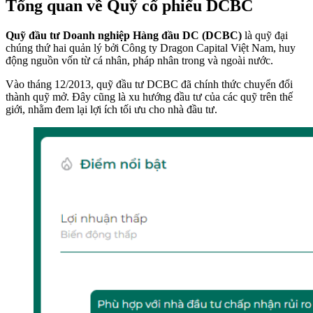
Tổng quan về Quỹ cổ phiếu DCBC
Quỹ đầu tư Doanh nghiệp Hàng đầu DC (DCBC)
là quỹ đại
chúng thứ hai quản lý bởi Công ty Dragon Capital Việt Nam, huy
động nguồn vốn từ cá nhân, pháp nhân trong và ngoài nước.
Vào tháng 12/2013, quỹ đầu tư DCBC đã chính thức chuyển đổi
thành quỹ mở. Đây cũng là xu hướng đầu tư của các quỹ trên thế
giới, nhằm đem lại lợi ích tối ưu cho nhà đầu tư.