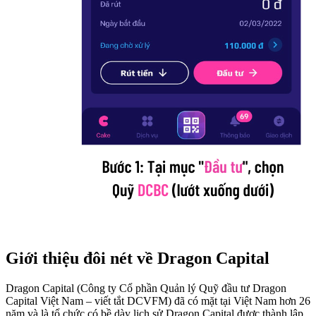
Giới thiệu đôi nét về Dragon Capital
Dragon Capital (Công ty Cổ phần Quản lý Quỹ đầu tư Dragon
Capital Việt Nam – viết tắt DCVFM) đã có mặt tại Việt Nam hơn 26
năm và là tổ chức có bề dày lịch sử Dragon Capital được thành lập