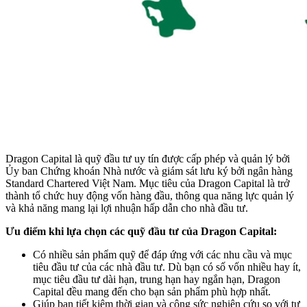
Dragon Capital là quỹ đầu tư uy tín được cấp phép và quản lý bởi
Ủy ban Chứng khoán Nhà nước và giám sát lưu ký bởi ngân hàng
Standard Chartered Việt Nam. Mục tiêu của Dragon Capital là trở
thành tổ chức huy động vốn hàng đầu, thông qua năng lực quản lý
và khả năng mang lại lợi nhuận hấp dẫn cho nhà đầu tư.
Ưu điểm khi lựa chọn các quỹ đầu tư của Dragon Capital:
Có nhiều sản phẩm quỹ để đáp ứng với các nhu cầu và mục
tiêu đầu tư của các nhà đầu tư. Dù bạn có số vốn nhiều hay ít,
mục tiêu đầu tư dài hạn, trung hạn hay ngắn hạn, Dragon
Capital đều mang đến cho bạn sản phẩm phù hợp nhất.
Giúp bạn tiết kiệm thời gian và công sức nghiên cứu so với tự