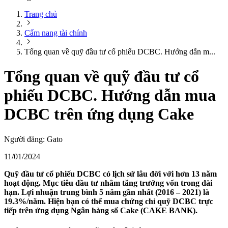
Trang chủ
Cẩm nang tài chính
Tổng quan về quỹ đầu tư cổ phiếu DCBC. Hướng dẫn m...
Tổng quan về quỹ đầu tư cổ
phiếu DCBC. Hướng dẫn mua
DCBC trên ứng dụng Cake
Người đăng:
Gato
11/01/2024
Quỹ đầu tư cổ phiếu DCBC có lịch sử lâu đời với hơn 13 năm
hoạt động. Mục tiêu đầu tư nhằm tăng trưởng vốn trong dài
hạn. Lợi nhuận trung bình 5 năm gần nhất (2016 – 2021) là
19.3%/năm. Hiện bạn có thể mua chứng chỉ quỹ DCBC trực
tiếp trên ứng dụng Ngân hàng số Cake (CAKE BANK).