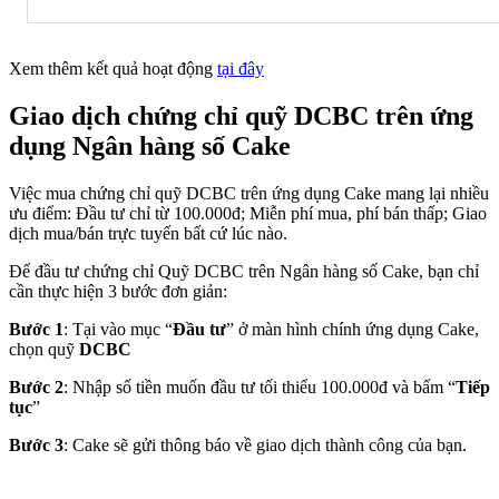
Xem thêm kết quả hoạt động
tại đây
Giao dịch chứng chỉ quỹ DCBC trên ứng
dụng Ngân hàng số Cake
Việc mua chứng chỉ quỹ DCBC trên ứng dụng Cake mang lại nhiều
ưu điểm: Đầu tư chỉ từ 100.000đ; Miễn phí mua, phí bán thấp; Giao
dịch mua/bán trực tuyến bất cứ lúc nào.
Để đầu tư chứng chỉ Quỹ DCBC trên Ngân hàng số Cake, bạn chỉ
cần thực hiện 3 bước đơn giản:
Bước 1
: Tại vào mục “
Đầu tư
” ở màn hình chính ứng dụng Cake,
chọn quỹ
DCBC
Bước 2
: Nhập số tiền muốn đầu tư tối thiểu 100.000đ và bấm “
Tiếp
tục
”
Bước 3
: Cake sẽ gửi thông báo về giao dịch thành công của bạn.