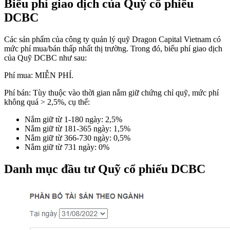
Biểu phí giao dịch của Quỹ cổ phiếu
DCBC
Các sản phẩm của công ty quản lý quỹ Dragon Capital Vietnam có
mức phí mua/bán thấp nhất thị trường. Trong đó, biểu phí giao dịch
của Quỹ DCBC như sau:
Phí mua: MIỄN PHÍ.​
Phí bán: Tùy thuộc vào thời gian nắm giữ chứng chỉ quỹ, mức phí
không quá > 2,5%, cụ thể:
Nắm giữ từ 1-180 ngày: 2,5%
Nắm giữ từ 181-365 ngày: 1,5%
Nắm giữ từ 366-730 ngày: 0,5%
Nắm giữ từ 731 ngày: 0%
Danh mục đầu tư Quỹ cổ phiếu DCBC