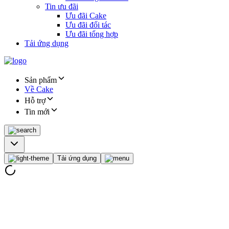
Tin ưu đãi
Ưu đãi Cake
Ưu đãi đối tác
Ưu đãi tổng hợp
Tải ứng dụng
Sản phẩm
Về Cake
Hỗ trợ
Tin mới
Tải ứng dụng