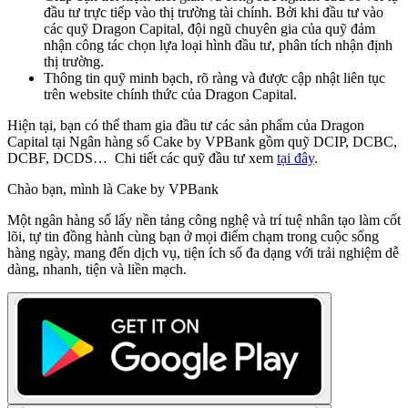
đầu tư trực tiếp vào thị trường tài chính. Bởi khi đầu tư vào
các quỹ Dragon Capital, đội ngũ chuyên gia của quỹ đảm
nhận công tác chọn lựa loại hình đầu tư, phân tích nhận định
thị trường.
Thông tin quỹ minh bạch, rõ ràng và được cập nhật liên tục
trên website chính thức của Dragon Capital.
Hiện tại, bạn có thể tham gia đầu tư các sản phẩm của Dragon
Capital tại Ngân hàng số Cake by VPBank gồm quỹ DCIP, DCBC,
DCBF, DCDS… Chi tiết các quỹ đầu tư xem
tại đây
.
Chào bạn, mình là Cake by VPBank
Một ngân hàng số lấy nền tảng công nghệ và trí tuệ nhân tạo làm cốt
lõi, tự tin đồng hành cùng bạn ở mọi điểm chạm trong cuộc sống
hàng ngày, mang đến dịch vụ, tiện ích số đa dạng với trải nghiệm dễ
dàng, nhanh, tiện và liền mạch.