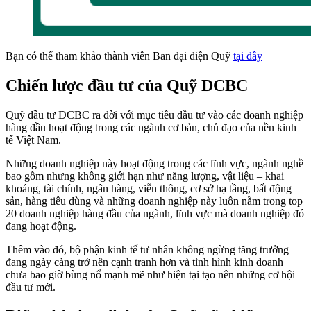
Bạn có thể tham khảo thành viên Ban đại diện Quỹ
tại đây
Chiến lược đầu tư của Quỹ DCBC
Quỹ đầu tư DCBC ra đời với mục tiêu đầu tư vào các doanh nghiệp
hàng đầu hoạt động trong các ngành cơ bản, chủ đạo của nền kinh
tế Việt Nam.
Những doanh nghiệp này hoạt động trong các lĩnh vực, ngành nghề
bao gồm nhưng không giới hạn như năng lượng, vật liệu – khai
khoáng, tài chính, ngân hàng, viễn thông, cơ sở hạ tầng, bất động
sản, hàng tiêu dùng và những doanh nghiệp này luôn nằm trong top
20 doanh nghiệp hàng đầu của ngành, lĩnh vực mà doanh nghiệp đó
đang hoạt động.
Thêm vào đó, bộ phận kinh tế tư nhân không ngừng tăng trưởng
đang ngày càng trở nên cạnh tranh hơn và tình hình kinh doanh
chưa bao giờ bùng nổ mạnh mẽ như hiện tại tạo nên những cơ hội
đầu tư mới.