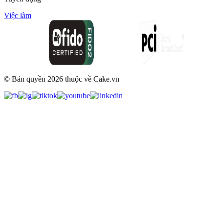
Việc làm
© Bản quyền
2026
thuộc về Cake.vn