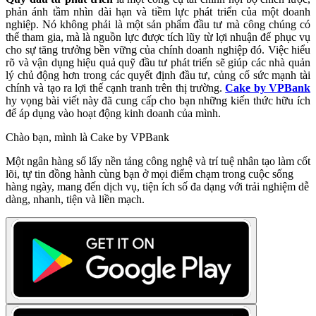
phản ánh tầm nhìn dài hạn và tiềm lực phát triển của một doanh
nghiệp. Nó không phải là một sản phẩm đầu tư mà công chúng có
thể tham gia, mà là nguồn lực được tích lũy từ lợi nhuận để phục vụ
cho sự tăng trưởng bền vững của chính doanh nghiệp đó. Việc hiểu
rõ và vận dụng hiệu quả quỹ đầu tư phát triển sẽ giúp các nhà quản
lý chủ động hơn trong các quyết định đầu tư, củng cố sức mạnh tài
chính và tạo ra lợi thế cạnh tranh trên thị trường.
Cake by VPBank
hy vọng bài viết này đã cung cấp cho bạn những kiến thức hữu ích
để áp dụng vào hoạt động kinh doanh của mình.
Chào bạn, mình là Cake by VPBank
Một ngân hàng số lấy nền tảng công nghệ và trí tuệ nhân tạo làm cốt
lõi, tự tin đồng hành cùng bạn ở mọi điểm chạm trong cuộc sống
hàng ngày, mang đến dịch vụ, tiện ích số đa dạng với trải nghiệm dễ
dàng, nhanh, tiện và liền mạch.