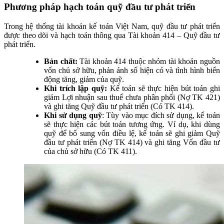
Phương pháp hạch toán quỹ đầu tư phát triển
Trong hệ thống tài khoản kế toán Việt Nam, quỹ đầu tư phát triển
được theo dõi và hạch toán thông qua Tài khoản 414 – Quỹ đầu tư
phát triển.
Bản chất:
Tài khoản 414 thuộc nhóm tài khoản nguồn
vốn chủ sở hữu, phản ánh số hiện có và tình hình biến
động tăng, giảm của quỹ.
Khi trích lập quỹ:
Kế toán sẽ thực hiện bút toán ghi
giảm Lợi nhuận sau thuế chưa phân phối (Nợ TK 421)
và ghi tăng Quỹ đầu tư phát triển (Có TK 414).
Khi sử dụng quỹ
: Tùy vào mục đích sử dụng, kế toán
sẽ thực hiện các bút toán tương ứng. Ví dụ, khi dùng
quỹ để bổ sung vốn điều lệ, kế toán sẽ ghi giảm Quỹ
đầu tư phát triển (Nợ TK 414) và ghi tăng Vốn đầu tư
của chủ sở hữu (Có TK 411).