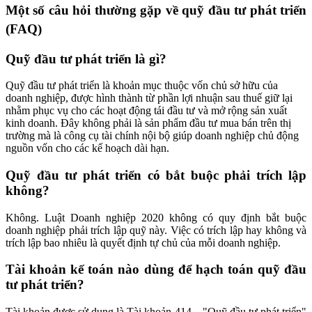
Một số câu hỏi thường gặp về quỹ đầu tư phát triển
(FAQ)
Quỹ đầu tư phát triển là gì?
Quỹ đầu tư phát triển là khoản mục thuộc vốn chủ sở hữu của
doanh nghiệp, được hình thành từ phần lợi nhuận sau thuế giữ lại
nhằm phục vụ cho các hoạt động tái đầu tư và mở rộng sản xuất
kinh doanh. Đây không phải là sản phẩm đầu tư mua bán trên thị
trường mà là công cụ tài chính nội bộ giúp doanh nghiệp chủ động
nguồn vốn cho các kế hoạch dài hạn.
Quỹ đầu tư phát triển có bắt buộc phải trích lập
không?
Không. Luật Doanh nghiệp 2020 không có quy định bắt buộc
doanh nghiệp phải trích lập quỹ này. Việc có trích lập hay không và
trích lập bao nhiêu là quyết định tự chủ của mỗi doanh nghiệp.
Tài khoản kế toán nào dùng để hạch toán quỹ đầu
tư phát triển?
Tài khoản được sử dụng là Tài khoản 414 – "Quỹ đầu tư phát triển"