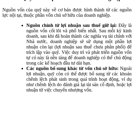
Nguồn vốn của quỹ này về cơ bản được hình thành từ các nguồn
lực nội tại, thuộc phần vốn chủ sở hữu của doanh nghiệp.
Nguồn chính từ lợi nhuận sau thuế giữ lại:
Đây là
nguồn vốn cốt lõi và phổ biến nhất. Sau mỗi kỳ kinh
doanh, sau khi đã hoàn thành các nghĩa vụ tài chính với
Nhà nước, doanh nghiệp sẽ sử dụng một phần lợi
nhuận còn lại (lợi nhuận sau thuế chưa phân phối) để
trích lập vào quỹ. Việc duy trì và phát triển nguồn vốn
tự có này là nền tảng để doanh nghiệp có thể chủ động
trong các kế hoạch đầu tư dài hạn.
Các nguồn bổ sung khác từ vốn chủ sở hữu:
Ngoài
lợi nhuận, quỹ còn có thể được bổ sung từ các khoản
chênh lệch phát sinh trong quá trình hoạt động, ví dụ
như chênh lệch do đánh giá lại tài sản cố định, hoặc lợi
nhuận từ việc chuyển nhượng vốn.