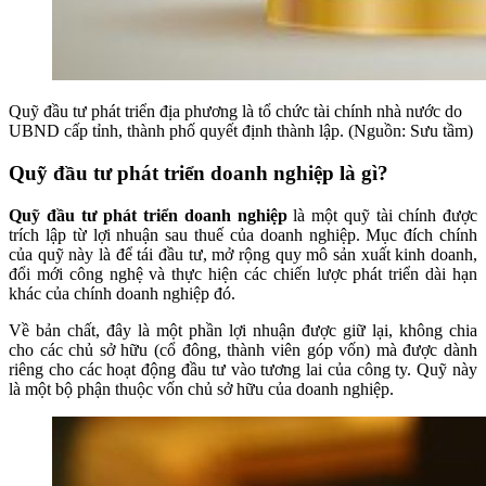
Quỹ đầu tư phát triển địa phương là tổ chức tài chính nhà nước do
UBND cấp tỉnh, thành phố quyết định thành lập. (Nguồn: Sưu tầm)
Quỹ đầu tư phát triển doanh nghiệp là gì?
Quỹ đầu tư phát triển doanh nghiệp
là một quỹ tài chính được
trích lập từ lợi nhuận sau thuế của doanh nghiệp. Mục đích chính
của quỹ này là để tái đầu tư, mở rộng quy mô sản xuất kinh doanh,
đổi mới công nghệ và thực hiện các chiến lược phát triển dài hạn
khác của chính doanh nghiệp đó.
Về bản chất, đây là một phần lợi nhuận được giữ lại, không chia
cho các chủ sở hữu (cổ đông, thành viên góp vốn) mà được dành
riêng cho các hoạt động đầu tư vào tương lai của công ty. Quỹ này
là một bộ phận thuộc vốn chủ sở hữu của doanh nghiệp.