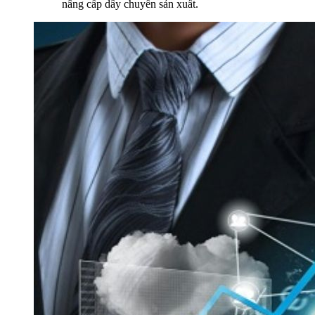
nâng cấp dây chuyền sản xuất.