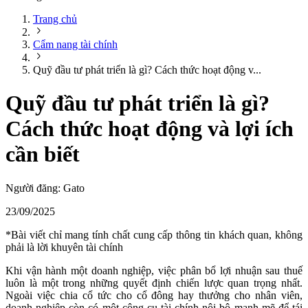
Trang chủ
Cẩm nang tài chính
Quỹ đầu tư phát triển là gì? Cách thức hoạt động v...
Quỹ đầu tư phát triển là gì?
Cách thức hoạt động và lợi ích
cần biết
Người đăng:
Gato
23/09/2025
*Bài viết chỉ mang tính chất cung cấp thông tin khách quan, không
phải là lời khuyên tài chính
Khi vận hành một doanh nghiệp, việc phân bổ lợi nhuận sau thuế
luôn là một trong những quyết định chiến lược quan trọng nhất.
Ngoài việc chia cổ tức cho cổ đông hay thưởng cho nhân viên,
doanh nghiệp còn có một công cụ tài chính nội bộ mạnh mẽ để tái