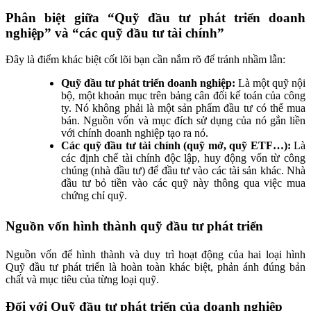
Phân biệt giữa “Quỹ đầu tư phát triển doanh
nghiệp” và “các quỹ đầu tư tài chính”
Đây là điểm khác biệt cốt lõi bạn cần nắm rõ để tránh nhầm lẫn:
Quỹ đầu tư phát triển doanh nghiệp:
Là một quỹ nội
bộ, một khoản mục trên bảng cân đối kế toán của công
ty. Nó không phải là một sản phẩm đầu tư có thể mua
bán. Nguồn vốn và mục đích sử dụng của nó gắn liền
với chính doanh nghiệp tạo ra nó.
Các quỹ đầu tư tài chính (quỹ mở, quỹ ETF…):
Là
các định chế tài chính độc lập, huy động vốn từ công
chúng (nhà đầu tư) để đầu tư vào các tài sản khác. Nhà
đầu tư bỏ tiền vào các quỹ này thông qua việc mua
chứng chỉ quỹ.
Nguồn vốn hình thành quỹ đầu tư phát triển
Nguồn vốn để hình thành và duy trì hoạt động của hai loại hình
Quỹ đầu tư phát triển là hoàn toàn khác biệt, phản ánh đúng bản
chất và mục tiêu của từng loại quỹ.
Đối với Quỹ đầu tư phát triển của doanh nghiệp