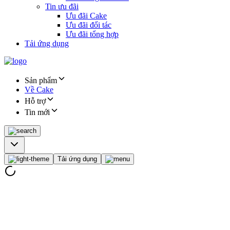
Tin ưu đãi
Ưu đãi Cake
Ưu đãi đối tác
Ưu đãi tổng hợp
Tải ứng dụng
Sản phẩm
Về Cake
Hỗ trợ
Tin mới
Tải ứng dụng