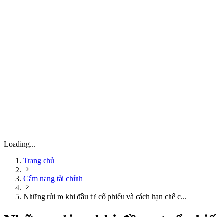
Loading...
Trang chủ
Cẩm nang tài chính
Những rủi ro khi đầu tư cổ phiếu và cách hạn chế c...