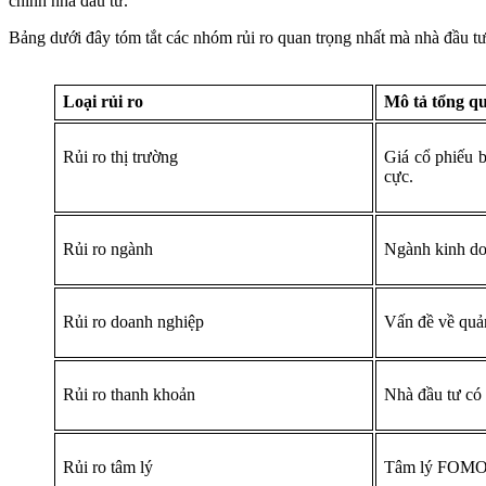
chính nhà đầu tư.
Bảng dưới đây tóm tắt các nhóm rủi ro quan trọng nhất mà nhà đầu t
Loại rủi ro
Mô tả tổng q
Rủi ro thị trường
Giá cổ phiếu b
cực.
Rủi ro ngành
Ngành kinh do
Rủi ro doanh nghiệp
Vấn đề về quản
Rủi ro thanh khoản
Nhà đầu tư có 
Rủi ro tâm lý
Tâm lý FOMO h