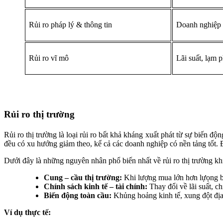
Rủi ro pháp lý & thông tin
Doanh nghiệp t
Rủi ro vĩ mô
Lãi suất, lạm p
Rủi ro thị trường
Rủi ro thị trường là loại rủi ro bất khả kháng xuất phát từ sự biến 
đều có xu hướng giảm theo, kể cả các doanh nghiệp có nền tảng tốt. Đ
Dưới đây là những nguyên nhân phổ biến nhất về rủi ro thị trường kh
Cung – cầu thị trường:
Khi lượng mua lớn hơn lựọng bá
Chính sách kinh tế – tài chính:
Thay đổi về lãi suất, c
Biến động toàn cầu:
Khủng hoảng kinh tế, xung đột địa
Ví dụ thực tế: