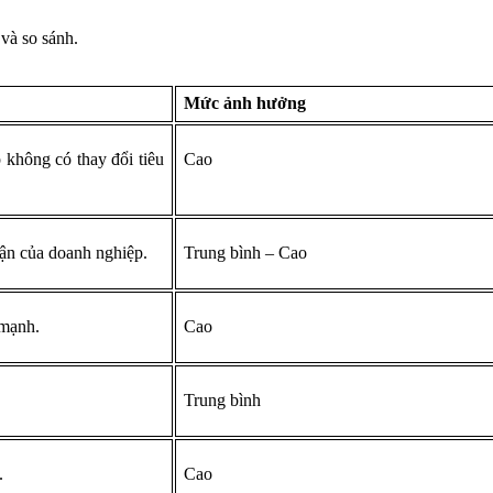
và so sánh.
Mức ảnh hưởng
 không có thay đổi tiêu
Cao
ận của doanh nghiệp.
Trung bình – Cao
 mạnh.
Cao
Trung bình
.
Cao