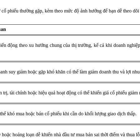
ư cổ phiếu thường gặp, kèm theo mức độ ảnh hưởng để bạn dễ theo dõi 
uan
iến động theo xu hướng chung của thị trường, kể cả khi doanh nghiệp
anh suy giảm hoặc gặp khó khăn có thể làm giảm doanh thu và lợi nhu
 trị, tài chính hoặc hiệu quả hoạt động có thể khiến giá cổ phiếu giảm
thể khó mua hoặc bán cổ phiếu khi cần do khối lượng giao dịch thấp.
oặc hoảng loạn dễ khiến nhà đầu tư mua bán sai thời điểm và thua lỗ