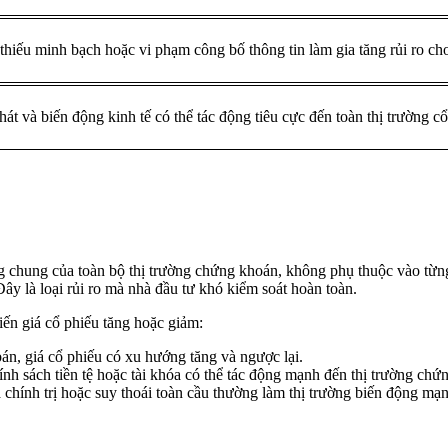
hiếu minh bạch hoặc vi phạm công bố thông tin làm gia tăng rủi ro cho
hát và biến động kinh tế có thể tác động tiêu cực đến toàn thị trường cổ
động chung của toàn bộ thị trường chứng khoán, không phụ thuộc vào từ
ây là loại rủi ro mà nhà đầu tư khó kiểm soát hoàn toàn.
iến giá cổ phiếu tăng hoặc giảm:
n, giá cổ phiếu có xu hướng tăng và ngược lại.
hính sách tiền tệ hoặc tài khóa có thể tác động mạnh đến thị trường chứ
 chính trị hoặc suy thoái toàn cầu thường làm thị trường biến động mạ