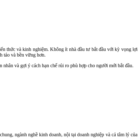
iến thức và kinh nghiệm. Không ít nhà đầu tư bắt đầu với kỳ vọng lợi
ỉnh táo và bền vững hơn.
ên nhân và gợi ý cách hạn chế rủi ro phù hợp cho người mới bắt đầu.
g chung, ngành nghề kinh doanh, nội tại doanh nghiệp và cả tâm lý của