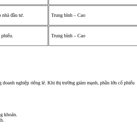
 nhà đầu tư.
Trung bình – Cao
 phiếu.
Trung bình – Cao
ng doanh nghiệp riêng lẻ. Khi thị trường giảm mạnh, phần lớn cổ phiếu
ng khoán.
nh.