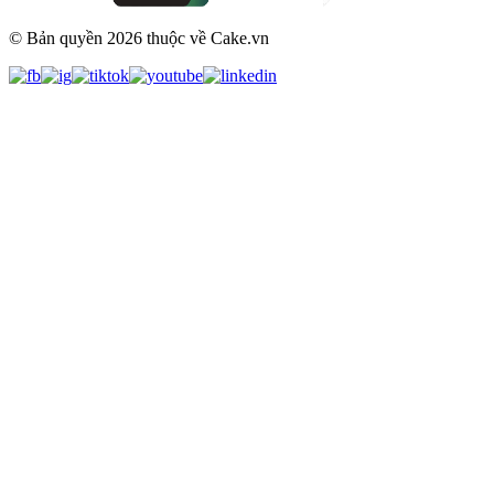
© Bản quyền
2026
thuộc về Cake.vn