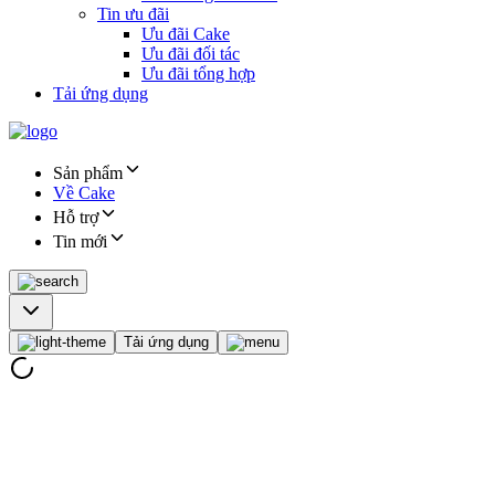
Tin ưu đãi
Ưu đãi Cake
Ưu đãi đối tác
Ưu đãi tổng hợp
Tải ứng dụng
Sản phẩm
Về Cake
Hỗ trợ
Tin mới
Tải ứng dụng