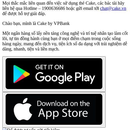
Mọi thắc mắc liên quan đến việc sử dụng thẻ Cake, các bác tài hãy
liên hệ qua Hotline – 1900636686 hoặc gửi email tới
chat@cake.vn
để được hỗ trợ giải đáp.
Chào bạn, mình là Cake by VPBank
Một ngân hàng số lấy nền tảng công nghệ và trí tuệ nhân tạo làm cốt
lõi, tự tin đồng hành cùng bạn ở mọi điểm chạm trong cuộc sống
hàng ngày, mang đến dịch vụ, tiện ích số đa dạng với trải nghiệm dễ
dàng, nhanh, tiện và liền mạch.