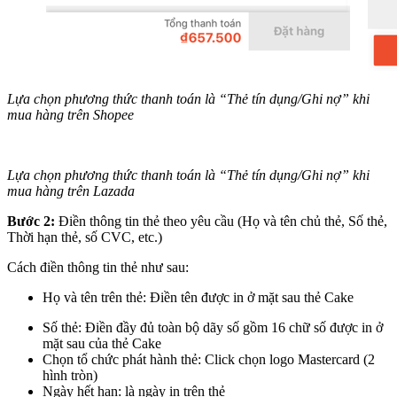
Lựa chọn phương thức thanh toán là “Thẻ tín dụng/Ghi nợ” khi
mua hàng trên Shopee
Lựa chọn phương thức thanh toán là “Thẻ tín dụng/Ghi nợ” khi
mua hàng trên Lazada
Bước 2:
Điền thông tin thẻ theo yêu cầu (Họ và tên chủ thẻ, Số thẻ,
Thời hạn thẻ, số CVC, etc.)
Cách điền thông tin thẻ như sau:
Họ và tên trên thẻ: Điền tên được in ở mặt sau thẻ Cake
Số thẻ: Điền đầy đủ toàn bộ dãy số gồm 16 chữ số được in ở
mặt sau của thẻ Cake
Chọn tổ chức phát hành thẻ: Click chọn logo Mastercard (2
hình tròn)
Ngày hết hạn: là ngày in trên thẻ