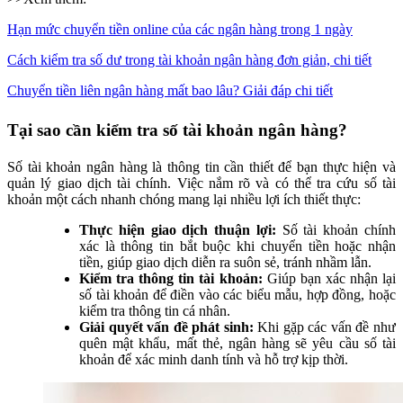
Hạn mức chuyển tiền online của các ngân hàng trong 1 ngày
Cách kiểm tra số dư trong tài khoản ngân hàng đơn giản, chi tiết
Chuyển tiền liên ngân hàng mất bao lâu? Giải đáp chi tiết
Tại sao cần kiểm tra số tài khoản ngân hàng?
Số tài khoản ngân hàng là thông tin cần thiết để bạn thực hiện và
quản lý giao dịch tài chính. Việc nắm rõ và có thể tra cứu số tài
khoản một cách nhanh chóng mang lại nhiều lợi ích thiết thực:
Thực hiện giao dịch thuận lợi:
Số tài khoản chính
xác là thông tin bắt buộc khi chuyển tiền hoặc nhận
tiền, giúp giao dịch diễn ra suôn sẻ, tránh nhầm lẫn.
Kiểm tra thông tin tài khoản:
Giúp bạn xác nhận lại
số tài khoản để điền vào các biểu mẫu, hợp đồng, hoặc
kiểm tra thông tin cá nhân.
Giải quyết vấn đề phát sinh:
Khi gặp các vấn đề như
quên mật khẩu, mất thẻ, ngân hàng sẽ yêu cầu số tài
khoản để xác minh danh tính và hỗ trợ kịp thời.