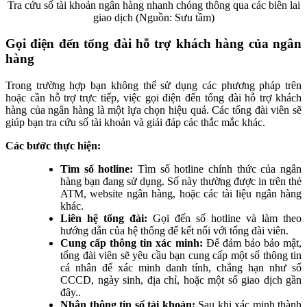
Tra cứu số tài khoản ngân hàng nhanh chóng thông qua các biên lai
giao dịch (Nguồn: Sưu tầm)
Gọi điện đến tổng đài hỗ trợ khách hàng của ngân
hàng
Trong trường hợp bạn không thể sử dụng các phương pháp trên
hoặc cần hỗ trợ trực tiếp, việc gọi điện đến tổng đài hỗ trợ khách
hàng của ngân hàng là một lựa chọn hiệu quả. Các tổng đài viên sẽ
giúp bạn tra cứu số tài khoản và giải đáp các thắc mắc khác.
Các bước thực hiện:
Tìm số hotline:
Tìm số hotline chính thức của ngân
hàng bạn đang sử dụng. Số này thường được in trên thẻ
ATM, website ngân hàng, hoặc các tài liệu ngân hàng
khác.
Liên hệ tổng đài:
Gọi đến số hotline và làm theo
hướng dẫn của hệ thống để kết nối với tổng đài viên.
Cung cấp thông tin xác minh:
Để đảm bảo bảo mật,
tổng đài viên sẽ yêu cầu bạn cung cấp một số thông tin
cá nhân để xác minh danh tính, chẳng hạn như số
CCCD, ngày sinh, địa chỉ, hoặc một số giao dịch gần
đây..
Nhận thông tin số tài khoản:
Sau khi xác minh thành