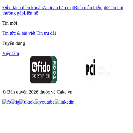
Điều kiện điều khoản
An toàn bảo mật
Biểu mẫu biểu phí
Câu hỏi
thường gặp
Liên hệ
Tin mới
Tin tức & bài viết
Tin ưu đãi
Tuyển dụng
Việc làm
© Bản quyền
2026
thuộc về Cake.vn