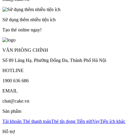
Sử dụng thêm nhiều tiện ích
Tạo thẻ online ngay!
VĂN PHÒNG CHÍNH
Số 89 Láng Hạ, Phường Đống Đa, Thành Phố Hà Nội
HOTLINE
1900 636 686
EMAIL
chat@cake.vn
Sản phẩm
Tài khoản
Thẻ thanh toán
Thẻ tín dụng
Tiền gửi
Vay
Tiện ích khác
Hỗ trợ