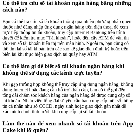
Có thể tra cứu số tài khoản ngân hàng bằng những
cách nào?
Bạn có thể tra cứu số tài khoản thông qua nhiều phương pháp quen
thuộc như đăng nhập ứng dụng ngân hàng trên điện thoại để xem
trực tiếp thông tin tài khoản, truy cập Internet Banking trên trình
duyệt để kiểm tra mục “Tài khoản”, hoặc đến cây ATM để vấn tin
và xem số tài khoản hiển thị trên màn hình. Ngoài ra, bạn cũng có
thể tìm lại số tài khoản trên các sao kê giao dịch định kỳ hoặc trên
biên lai khi thực hiện giao dịch tại quầy hay ATM.
Có thể làm gì để biết số tài khoản ngân hàng khi
không thể sử dụng các kênh trực tuyến?
Khi gặp trường hợp không thể truy cập ứng dụng ngân hàng, không
dùng Internet hoặc đang cần hỗ trợ khẩn cấp, bạn có thể gọi đến
tổng đài chăm sóc khách hàng của ngân hàng để được cung cấp số
tài khoản. Nhân viên tổng đài sẽ yêu cầu bạn cung cấp một số thông
tin cá nhân như số CCCD, ngày sinh hoặc giao dịch gần nhất để
xác minh danh tính trước khi cung cấp lại số tài khoản.
Làm thế nào để xem nhanh số tài khoản trên App
Cake khi lỡ quên?