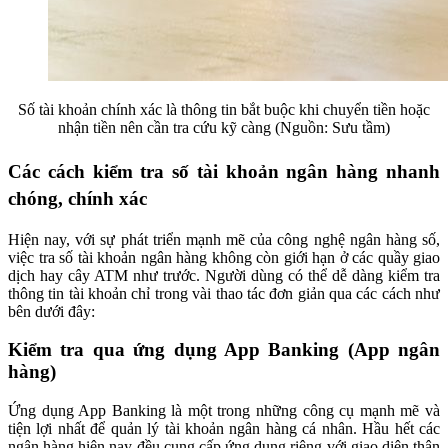
Số tài khoản chính xác là thông tin bắt buộc khi chuyển tiền hoặc
nhận tiền nên cần tra cứu kỹ càng (Nguồn: Sưu tầm)
Các cách kiểm tra số tài khoản ngân hàng nhanh
chóng, chính xác
Hiện nay, với sự phát triển mạnh mẽ của công nghệ ngân hàng số,
việc tra số tài khoản ngân hàng không còn giới hạn ở các quầy giao
dịch hay cây ATM như trước. Người dùng có thể dễ dàng kiểm tra
thông tin tài khoản chỉ trong vài thao tác đơn giản qua các cách như
bên dưới đây:
Kiểm tra qua ứng dụng App Banking (App ngân
hàng)
Ứng dụng App Banking là một trong những công cụ mạnh mẽ và
tiện lợi nhất để quản lý tài khoản ngân hàng cá nhân. Hầu hết các
ngân hàng hiện nay đều cung cấp ứng dụng riêng với giao diện thân