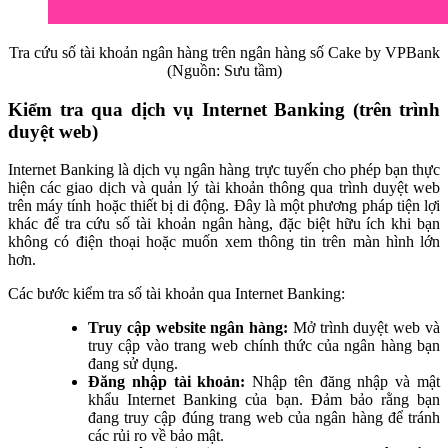
Tra cứu số tài khoản ngân hàng trên ngân hàng số Cake by VPBank
(Nguồn: Sưu tầm)
Kiểm tra qua dịch vụ Internet Banking (trên trình
duyệt web)
Internet Banking là dịch vụ ngân hàng trực tuyến cho phép bạn thực
hiện các giao dịch và quản lý tài khoản thông qua trình duyệt web
trên máy tính hoặc thiết bị di động. Đây là một phương pháp tiện lợi
khác để tra cứu số tài khoản ngân hàng, đặc biệt hữu ích khi bạn
không có điện thoại hoặc muốn xem thông tin trên màn hình lớn
hơn.
Các bước kiểm tra số tài khoản qua Internet Banking:
Truy cập website ngân hàng:
Mở trình duyệt web và
truy cập vào trang web chính thức của ngân hàng bạn
đang sử dụng.
Đăng nhập tài khoản:
Nhập tên đăng nhập và mật
khẩu Internet Banking của bạn. Đảm bảo rằng bạn
đang truy cập đúng trang web của ngân hàng để tránh
các rủi ro về bảo mật.