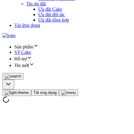
Tin ưu đãi
Ưu đãi Cake
Ưu đãi đối tác
Ưu đãi tổng hợp
Tải ứng dụng
Sản phẩm
Về Cake
Hỗ trợ
Tin mới
Tải ứng dụng