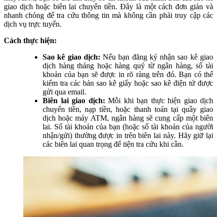
giao dịch hoặc biên lai chuyển tiền. Đây là một cách đơn giản và
nhanh chóng để tra cứu thông tin mà không cần phải truy cập các
dịch vụ trực tuyến.
Cách thực hiện:
Sao kê giao dịch:
Nếu bạn đăng ký nhận sao kê giao
dịch hàng tháng hoặc hàng quý từ ngân hàng, số tài
khoản của bạn sẽ được in rõ ràng trên đó. Bạn có thể
kiểm tra các bản sao kê giấy hoặc sao kê điện tử được
gửi qua email.
Biên lai giao dịch:
Mỗi khi bạn thực hiện giao dịch
chuyển tiền, nạp tiền, hoặc thanh toán tại quầy giao
dịch hoặc máy ATM, ngân hàng sẽ cung cấp một biên
lai. Số tài khoản của bạn (hoặc số tài khoản của người
nhận/gửi) thường được in trên biên lai này. Hãy giữ lại
các biên lai quan trọng để tiện tra cứu khi cần.