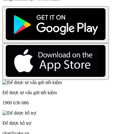
Để được tư vấn gửi tiết kiệm
1900 636 686
Để được hỗ trợ
chat@cake.vn