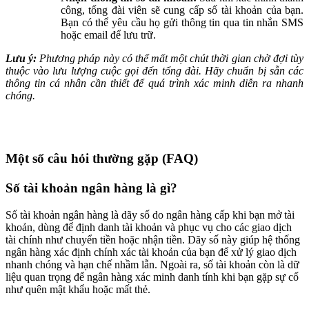
công, tổng đài viên sẽ cung cấp số tài khoản của bạn.
Bạn có thể yêu cầu họ gửi thông tin qua tin nhắn SMS
hoặc email để lưu trữ.
Lưu ý:
Phương pháp này có thể mất một chút thời gian chờ đợi tùy
thuộc vào lưu lượng cuộc gọi đến tổng đài. Hãy chuẩn bị sẵn các
thông tin cá nhân cần thiết để quá trình xác minh diễn ra nhanh
chóng.
Một số câu hỏi thường gặp (FAQ)
Số tài khoản ngân hàng là gì?
Số tài khoản ngân hàng là dãy số do ngân hàng cấp khi bạn mở tài
khoản, dùng để định danh tài khoản và phục vụ cho các giao dịch
tài chính như chuyển tiền hoặc nhận tiền. Dãy số này giúp hệ thống
ngân hàng xác định chính xác tài khoản của bạn để xử lý giao dịch
nhanh chóng và hạn chế nhầm lẫn. Ngoài ra, số tài khoản còn là dữ
liệu quan trọng để ngân hàng xác minh danh tính khi bạn gặp sự cố
như quên mật khẩu hoặc mất thẻ.