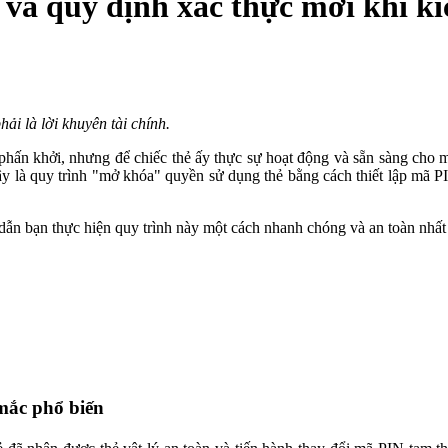
 và quy định xác thực mới khi kí
ải là lời khuyên tài chính.
phấn khởi, nhưng để chiếc thẻ ấy thực sự hoạt động và sẵn sàng cho m
ây là quy trình "mở khóa" quyền sử dụng thẻ bằng cách thiết lập mã PI
dẫn bạn thực hiện quy trình này một cách nhanh chóng và an toàn nhất
mắc phổ biến