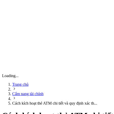
Loading...
Trang chủ
Cẩm nang tài chính
Cách kích hoạt thẻ ATM chi tiết và quy định xác th...