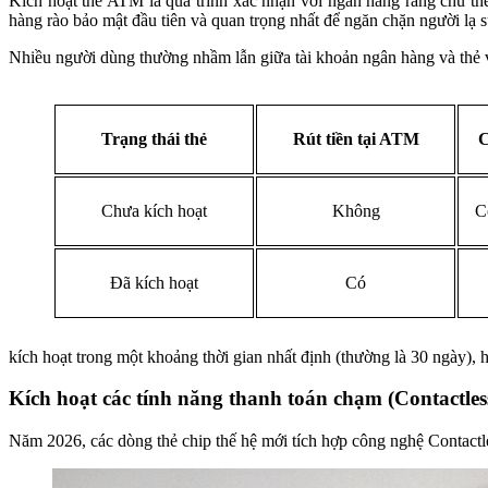
Kích hoạt thẻ ATM là quá trình xác nhận với ngân hàng rằng chủ thẻ
hàng rào bảo mật đầu tiên và quan trọng nhất để ngăn chặn người lạ 
Nhiều người dùng thường nhầm lẫn giữa tài khoản ngân hàng và thẻ vật
Trạng thái thẻ
Rút tiền tại ATM
C
Chưa kích hoạt
Không
C
Đã kích hoạt
Có
kích hoạt trong một khoảng thời gian nhất định (thường là 30 ngày), h
Kích hoạt các tính năng thanh toán chạm (Contactles
Năm 2026, các dòng thẻ chip thế hệ mới tích hợp công nghệ Contactles