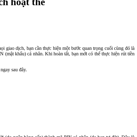
ch hoạt thẻ
ọi giao dịch, bạn cần thực hiện một bước quan trọng cuối cùng đó là
N (mật khẩu) cá nhân. Khi hoàn tất, bạn mới có thể thực hiện rút tiền
 ngay sau đây.