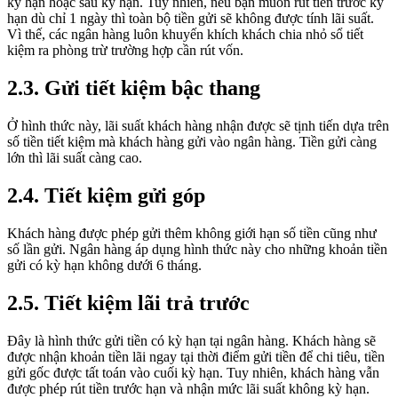
kỳ hạn hoặc sau kỳ hạn. Tuy nhiên, nếu bạn muốn rút tiền trước kỳ
hạn dù chỉ 1 ngày thì toàn bộ tiền gửi sẽ không được tính lãi suất.
Vì thế, các ngân hàng luôn khuyến khích khách chia nhỏ sổ tiết
kiệm ra phòng trừ trường hợp cần rút vốn.
2.3. Gửi tiết kiệm bậc thang
Ở hình thức này, lãi suất khách hàng nhận được sẽ tịnh tiến dựa trên
số tiền tiết kiệm mà khách hàng gửi vào ngân hàng. Tiền gửi càng
lớn thì lãi suất càng cao.
2.4. Tiết kiệm gửi góp
Khách hàng được phép gửi thêm không giới hạn số tiền cũng như
số lần gửi. Ngân hàng áp dụng hình thức này cho những khoản tiền
gửi có kỳ hạn không dưới 6 tháng.
2.5. Tiết kiệm lãi trả trước
Đây là hình thức gửi tiền có kỳ hạn tại ngân hàng. Khách hàng sẽ
được nhận khoản tiền lãi ngay tại thời điểm gửi tiền để chi tiêu, tiền
gửi gốc được tất toán vào cuối kỳ hạn. Tuy nhiên, khách hàng vẫn
được phép rút tiền trước hạn và nhận mức lãi suất không kỳ hạn.