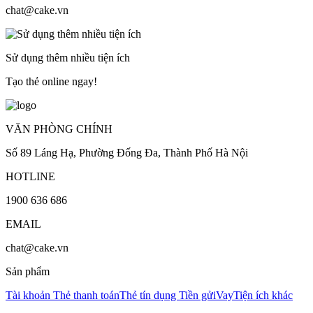
chat@cake.vn
Sử dụng thêm nhiều tiện ích
Tạo thẻ online ngay!
VĂN PHÒNG CHÍNH
Số 89 Láng Hạ, Phường Đống Đa, Thành Phố Hà Nội
HOTLINE
1900 636 686
EMAIL
chat@cake.vn
Sản phẩm
Tài khoản
Thẻ thanh toán
Thẻ tín dụng
Tiền gửi
Vay
Tiện ích khác