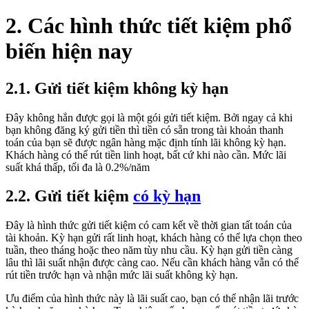
2. Các hình thức tiết kiệm phổ
biến hiện nay
2.1. Gửi tiết kiệm không kỳ hạn
Đây không hẳn được gọi là một gói gửi tiết kiệm. Bởi ngay cả khi
bạn không đăng ký gửi tiền thì tiền có sẵn trong tài khoản thanh
toán của bạn sẽ được ngân hàng mặc định tính lãi không kỳ hạn.
Khách hàng có thể rút tiền linh hoạt, bất cứ khi nào cần. Mức lãi
suất khá thấp, tối đa là 0.2%/năm
2.2. Gửi tiết kiệm
có kỳ hạn
Đây là hình thức gửi tiết kiệm có cam kết về thời gian tất toán của
tài khoản. Kỳ hạn gửi rất linh hoạt, khách hàng có thể lựa chọn theo
tuần, theo tháng hoặc theo năm tùy nhu cầu. Kỳ hạn gửi tiền càng
lâu thì lãi suất nhận được càng cao. Nếu cần khách hàng vẫn có thể
rút tiền trước hạn và nhận mức lãi suất không kỳ hạn.
Ưu điểm của hình thức này là lãi suất cao, bạn có thể nhận lãi trước