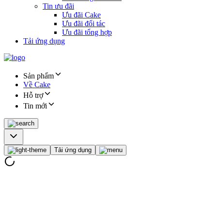
Tin ưu đãi
Ưu đãi Cake
Ưu đãi đối tác
Ưu đãi tổng hợp
Tải ứng dụng
Sản phẩm
Về Cake
Hỗ trợ
Tin mới
Tải ứng dụng