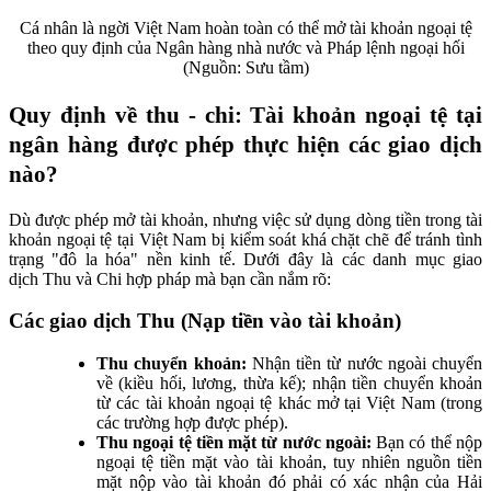
Cá nhân là ngời Việt Nam hoàn toàn có thể mở tài khoản ngoại tệ
theo quy định của Ngân hàng nhà nước và Pháp lệnh ngoại hối
(Nguồn: Sưu tầm)
Quy định về thu - chi: Tài khoản ngoại tệ tại
ngân hàng được phép thực hiện các giao dịch
nào?
Dù được phép mở tài khoản, nhưng việc sử dụng dòng tiền trong tài
khoản ngoại tệ tại Việt Nam bị kiểm soát khá chặt chẽ để tránh tình
trạng "đô la hóa" nền kinh tế. Dưới đây là các danh mục giao
dịch Thu và Chi hợp pháp mà bạn cần nắm rõ:
Các giao dịch Thu (Nạp tiền vào tài khoản)
Thu chuyển khoản:
Nhận tiền từ nước ngoài chuyển
về (kiều hối, lương, thừa kế); nhận tiền chuyển khoản
từ các tài khoản ngoại tệ khác mở tại Việt Nam (trong
các trường hợp được phép).
Thu ngoại tệ tiền mặt từ nước ngoài:
Bạn có thể nộp
ngoại tệ tiền mặt vào tài khoản, tuy nhiên nguồn tiền
mặt nộp vào tài khoản đó phải có xác nhận của Hải