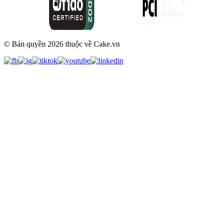
© Bản quyền
2026
thuộc về Cake.vn