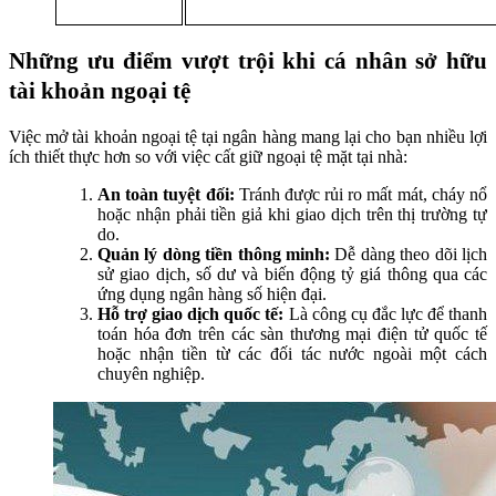
Những ưu điểm vượt trội khi cá nhân sở hữu
tài khoản ngoại tệ
Việc mở tài khoản ngoại tệ tại ngân hàng mang lại cho bạn nhiều lợi
ích thiết thực hơn so với việc cất giữ ngoại tệ mặt tại nhà:
An toàn tuyệt đối:
Tránh được rủi ro mất mát, cháy nổ
hoặc nhận phải tiền giả khi giao dịch trên thị trường tự
do.
Quản lý dòng tiền thông minh:
Dễ dàng theo dõi lịch
sử giao dịch, số dư và biến động tỷ giá thông qua các
ứng dụng ngân hàng số hiện đại.
Hỗ trợ giao dịch quốc tế:
Là công cụ đắc lực để thanh
toán hóa đơn trên các sàn thương mại điện tử quốc tế
hoặc nhận tiền từ các đối tác nước ngoài một cách
chuyên nghiệp.