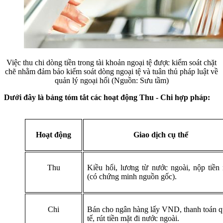
Việc thu chi dòng tiền trong tài khoản ngoại tệ được kiểm soát chặt
chẽ nhằm đảm bảo kiểm soát dòng ngoại tệ và tuân thủ pháp luật về
quản lý ngoại hối (Nguồn: Sưu tầm)
Dưới đây là bảng tóm tắt các hoạt động Thu - Chi hợp pháp:
Hoạt động
Giao dịch cụ thể
Thu
Kiều hối, lương từ nước ngoài, nộp tiền
(có chứng minh nguồn gốc).
Chi
Bán cho ngân hàng lấy VND, thanh toán 
tế, rút tiền mặt đi nước ngoài.