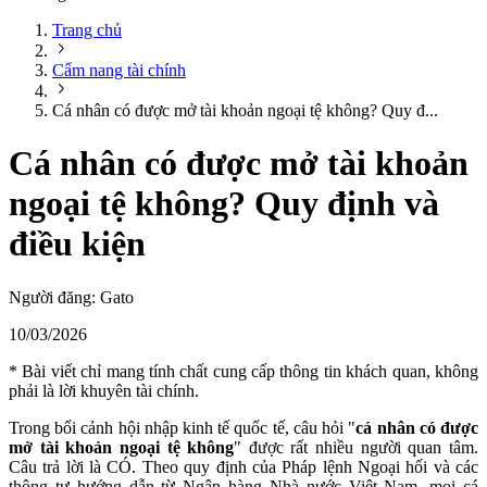
Trang chủ
Cẩm nang tài chính
Cá nhân có được mở tài khoản ngoại tệ không? Quy đ...
Cá nhân có được mở tài khoản
ngoại tệ không? Quy định và
điều kiện
Người đăng:
Gato
10/03/2026
* Bài viết chỉ mang tính chất cung cấp thông tin khách quan, không
phải là lời khuyên tài chính.
Trong bối cảnh hội nhập kinh tế quốc tế, câu hỏi "
cá nhân có được
mở tài khoản ngoại tệ không
" được rất nhiều người quan tâm.
Câu trả lời là CÓ. Theo quy định của Pháp lệnh Ngoại hối và các
thông tư hướng dẫn từ Ngân hàng Nhà nước Việt Nam, mọi cá