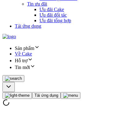
Tin ưu đãi
Ưu đãi Cake
Ưu đãi đối tác
Ưu đãi tổng hợp
Tải ứng dụng
Sản phẩm
Về Cake
Hỗ trợ
Tin mới
Tải ứng dụng