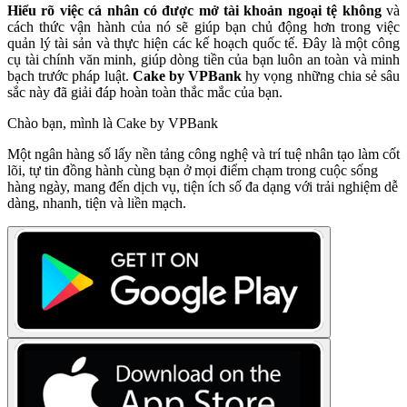
Hiểu rõ việc cá nhân có được mở tài khoản ngoại tệ không
và
cách thức vận hành của nó sẽ giúp bạn chủ động hơn trong việc
quản lý tài sản và thực hiện các kế hoạch quốc tế. Đây là một công
cụ tài chính văn minh, giúp dòng tiền của bạn luôn an toàn và minh
bạch trước pháp luật.
Cake by VPBank
hy vọng những chia sẻ sâu
sắc này đã giải đáp hoàn toàn thắc mắc của bạn.
Chào bạn, mình là Cake by VPBank
Một ngân hàng số lấy nền tảng công nghệ và trí tuệ nhân tạo làm cốt
lõi, tự tin đồng hành cùng bạn ở mọi điểm chạm trong cuộc sống
hàng ngày, mang đến dịch vụ, tiện ích số đa dạng với trải nghiệm dễ
dàng, nhanh, tiện và liền mạch.