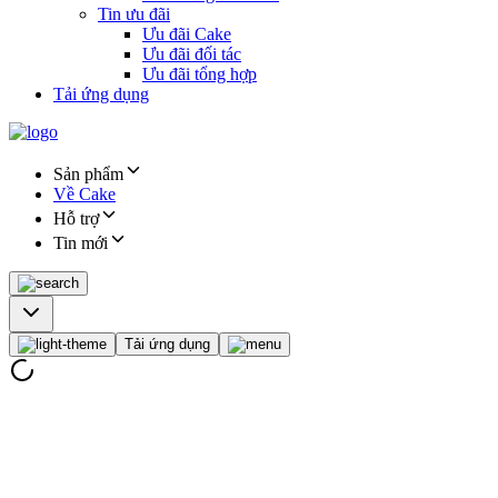
Tin ưu đãi
Ưu đãi Cake
Ưu đãi đối tác
Ưu đãi tổng hợp
Tải ứng dụng
Sản phẩm
Về Cake
Hỗ trợ
Tin mới
Tải ứng dụng