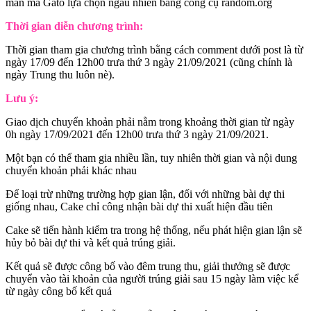
mắn mà Gato lựa chọn ngẫu nhiên bằng công cụ random.org
Thời gian diễn chương trình:
Thời gian tham gia chương trình bằng cách comment dưới post là từ
ngày 17/09 đến 12h00 trưa thứ 3 ngày 21/09/2021 (cũng chính là
ngày Trung thu luôn nè).
Lưu ý:
Giao dịch chuyển khoản phải nằm trong khoảng thời gian từ ngày
0h ngày 17/09/2021 đến 12h00 trưa thứ 3 ngày 21/09/2021.
Một bạn có thể tham gia nhiều lần, tuy nhiên thời gian và nội dung
chuyển khoản phải khác nhau
Để loại trừ những trường hợp gian lận, đối với những bài dự thi
giống nhau, Cake chỉ công nhận bài dự thi xuất hiện đầu tiên
Cake sẽ tiến hành kiểm tra trong hệ thống, nếu phát hiện gian lận sẽ
hủy bỏ bài dự thi và kết quả trúng giải.
Kết quả sẽ được công bố vào đêm trung thu, giải thưởng sẽ được
chuyển vào tài khoản của người trúng giải sau 15 ngày làm việc kể
từ ngày công bố kết quả