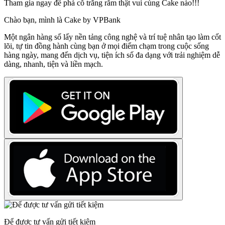
Tham gia ngay để phá cỗ trăng rằm thật vui cùng Cake nào!!!
Chào bạn, mình là Cake by VPBank
Một ngân hàng số lấy nền tảng công nghệ và trí tuệ nhân tạo làm cốt
lõi, tự tin đồng hành cùng bạn ở mọi điểm chạm trong cuộc sống
hàng ngày, mang đến dịch vụ, tiện ích số đa dạng với trải nghiệm dễ
dàng, nhanh, tiện và liền mạch.
Để được tư vấn gửi tiết kiệm