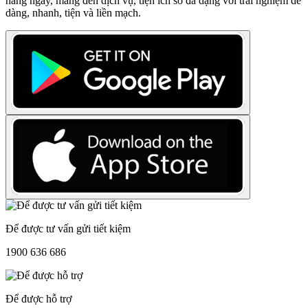
hàng ngày, mang đến dịch vụ, tiện ích số đa dạng với trải nghiệm dễ
dàng, nhanh, tiện và liền mạch.
Để được tư vấn gửi tiết kiệm
1900 636 686
Để được hỗ trợ