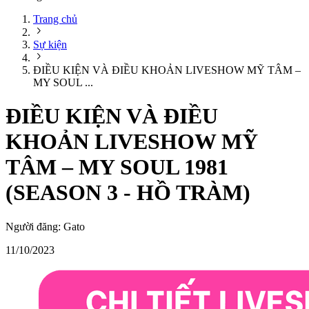
Trang chủ
Sự kiện
ĐIỀU KIỆN VÀ ĐIỀU KHOẢN LIVESHOW MỸ TÂM –
MY SOUL ...
ĐIỀU KIỆN VÀ ĐIỀU
KHOẢN LIVESHOW MỸ
TÂM – MY SOUL 1981
(SEASON 3 - HỒ TRÀM)
Người đăng:
Gato
11/10/2023