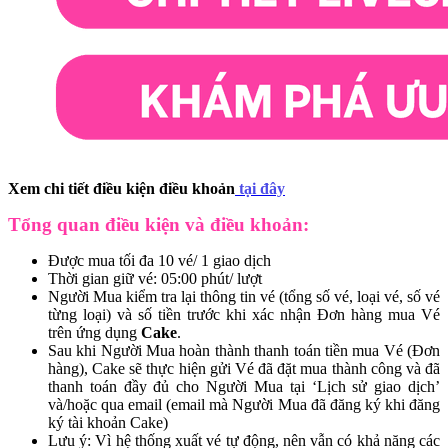
Xem chi tiết điều kiện điều khoản
tại đây
Tổng quan điều kiện và điều khoản:
Được mua tối đa 10 vé/ 1 giao dịch
Thời gian giữ vé: 05:00 phút/ lượt
Người Mua kiểm tra lại thông tin vé (tổng số vé, loại vé, số vé
từng loại) và số tiền trước khi xác nhận Đơn hàng mua Vé
trên ứng dụng
Cake
.
Sau khi Người Mua hoàn thành thanh toán tiền mua Vé (Đơn
hàng), Cake sẽ thực hiện gửi Vé đã đặt mua thành công và đã
thanh toán đầy đủ cho Người Mua tại ‘Lịch sử giao dịch’
và/hoặc qua email (email mà Người Mua đã đăng ký khi đăng
ký tài khoản Cake)
Lưu ý: Vì hệ thống xuất vé tự động, nên vẫn có khả năng các