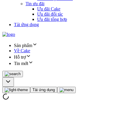
Tin ưu đãi
Ưu đãi Cake
Ưu đãi đối tác
Ưu đãi tổng hợp
Tải ứng dụng
Sản phẩm
Về Cake
Hỗ trợ
Tin mới
Tải ứng dụng