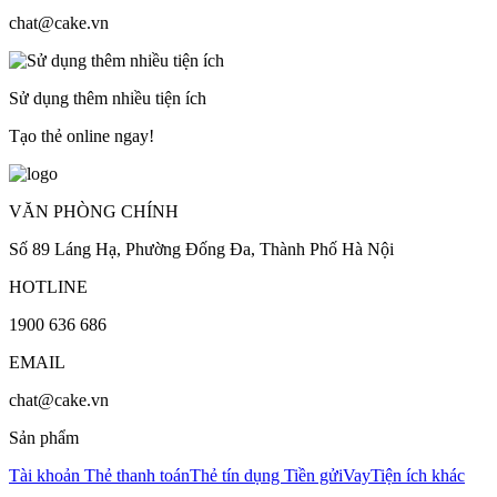
chat@cake.vn
Sử dụng thêm nhiều tiện ích
Tạo thẻ online ngay!
VĂN PHÒNG CHÍNH
Số 89 Láng Hạ, Phường Đống Đa, Thành Phố Hà Nội
HOTLINE
1900 636 686
EMAIL
chat@cake.vn
Sản phẩm
Tài khoản
Thẻ thanh toán
Thẻ tín dụng
Tiền gửi
Vay
Tiện ích khác