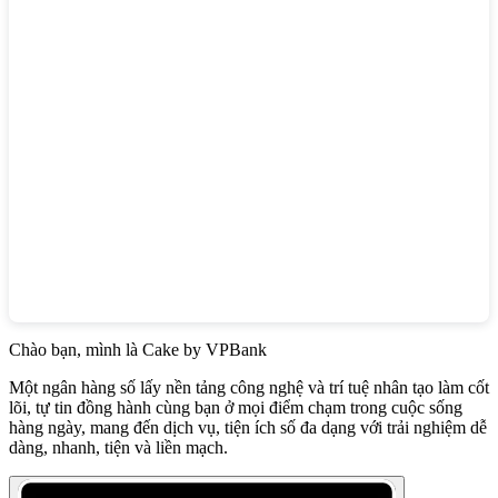
Chào bạn, mình là Cake by VPBank
Một ngân hàng số lấy nền tảng công nghệ và trí tuệ nhân tạo làm cốt
lõi, tự tin đồng hành cùng bạn ở mọi điểm chạm trong cuộc sống
hàng ngày, mang đến dịch vụ, tiện ích số đa dạng với trải nghiệm dễ
dàng, nhanh, tiện và liền mạch.