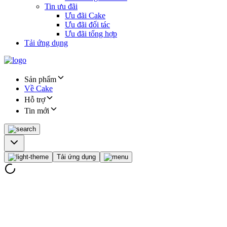
Tin ưu đãi
Ưu đãi Cake
Ưu đãi đối tác
Ưu đãi tổng hợp
Tải ứng dụng
Sản phẩm
Về Cake
Hỗ trợ
Tin mới
Tải ứng dụng