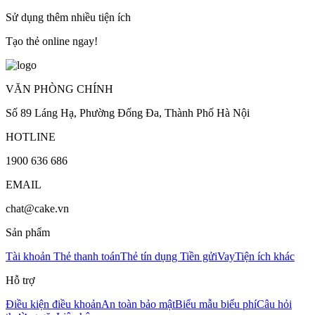
Sử dụng thêm nhiều tiện ích
Tạo thẻ online ngay!
VĂN PHÒNG CHÍNH
Số 89 Láng Hạ, Phường Đống Đa, Thành Phố Hà Nội
HOTLINE
1900 636 686
EMAIL
chat@cake.vn
Sản phẩm
Tài khoản
Thẻ thanh toán
Thẻ tín dụng
Tiền gửi
Vay
Tiện ích khác
Hỗ trợ
Điều kiện điều khoản
An toàn bảo mật
Biểu mẫu biểu phí
Câu hỏi