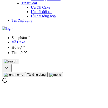
Tin ưu đãi
Ưu đãi Cake
Ưu đãi đối tác
Ưu đãi tổng hợp
Tải ứng dụng
Sản phẩm
Về Cake
Hỗ trợ
Tin mới
Tải ứng dụng