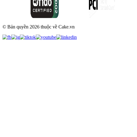
© Bản quyền
2026
thuộc về Cake.vn