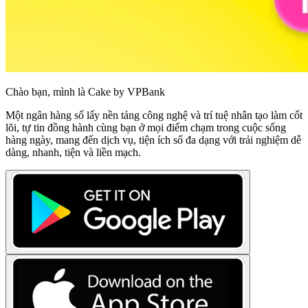
Chào bạn, mình là Cake by VPBank
Một ngân hàng số lấy nền tảng công nghệ và trí tuệ nhân tạo làm cốt
lõi, tự tin đồng hành cùng bạn ở mọi điểm chạm trong cuộc sống
hàng ngày, mang đến dịch vụ, tiện ích số đa dạng với trải nghiệm dễ
dàng, nhanh, tiện và liền mạch.