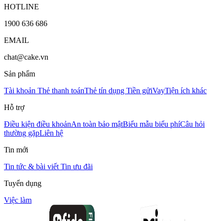
HOTLINE
1900 636 686
EMAIL
chat@cake.vn
Sản phẩm
Tài khoản
Thẻ thanh toán
Thẻ tín dụng
Tiền gửi
Vay
Tiện ích khác
Hỗ trợ
Điều kiện điều khoản
An toàn bảo mật
Biểu mẫu biểu phí
Câu hỏi
thường gặp
Liên hệ
Tin mới
Tin tức & bài viết
Tin ưu đãi
Tuyển dụng
Việc làm