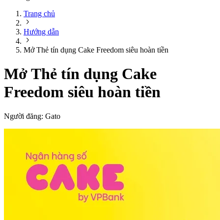
Trang chủ
Hướng dẫn
Mở Thẻ tín dụng Cake Freedom siêu hoàn tiền
Mở Thẻ tín dụng Cake
Freedom siêu hoàn tiền
Người đăng:
Gato