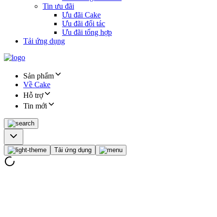
Tin ưu đãi
Ưu đãi Cake
Ưu đãi đối tác
Ưu đãi tổng hợp
Tải ứng dụng
Sản phẩm
Về Cake
Hỗ trợ
Tin mới
Tải ứng dụng