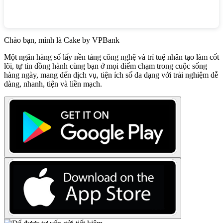
Chào bạn, mình là Cake by VPBank
Một ngân hàng số lấy nền tảng công nghệ và trí tuệ nhân tạo làm cốt
lõi, tự tin đồng hành cùng bạn ở mọi điểm chạm trong cuộc sống
hàng ngày, mang đến dịch vụ, tiện ích số đa dạng với trải nghiệm dễ
dàng, nhanh, tiện và liền mạch.