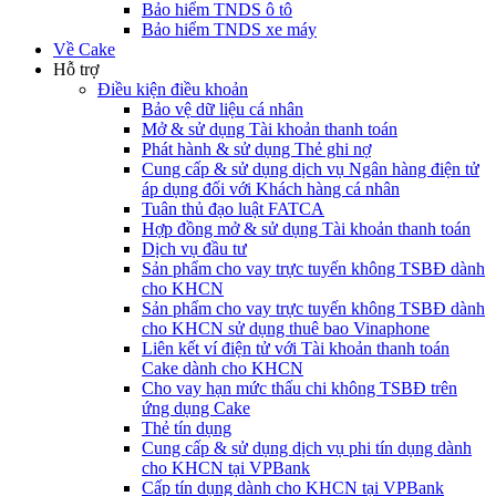
Bảo hiểm TNDS ô tô
Bảo hiểm TNDS xe máy
Về Cake
Hỗ trợ
Điều kiện điều khoản
Bảo vệ dữ liệu cá nhân
Mở & sử dụng Tài khoản thanh toán
Phát hành & sử dụng Thẻ ghi nợ
Cung cấp & sử dụng dịch vụ Ngân hàng điện tử
áp dụng đối với Khách hàng cá nhân
Tuân thủ đạo luật FATCA
Hợp đồng mở & sử dụng Tài khoản thanh toán
Dịch vụ đầu tư
Sản phẩm cho vay trực tuyến không TSBĐ dành
cho KHCN
Sản phẩm cho vay trực tuyến không TSBĐ dành
cho KHCN sử dụng thuê bao Vinaphone
Liên kết ví điện tử với Tài khoản thanh toán
Cake dành cho KHCN
Cho vay hạn mức thấu chi không TSBĐ trên
ứng dụng Cake
Thẻ tín dụng
Cung cấp & sử dụng dịch vụ phi tín dụng dành
cho KHCN tại VPBank
Cấp tín dụng dành cho KHCN tại VPBank