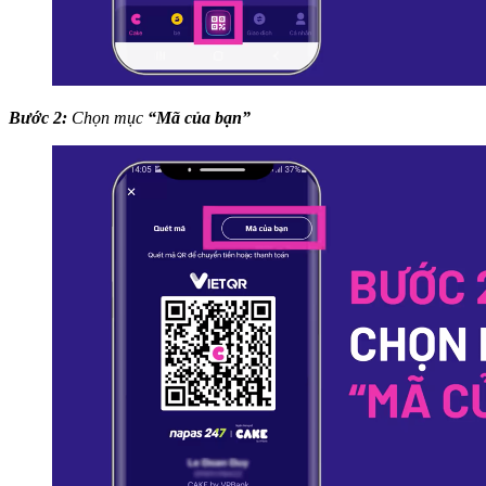
Bước 2:
Chọn mục
“Mã của bạn”