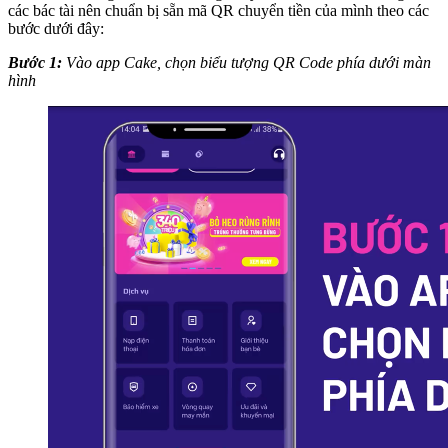
các bác tài nên chuẩn bị sẵn mã QR chuyển tiền của mình theo các
bước dưới đây:
Bước 1:
Vào app Cake, chọn biểu tượng QR Code phía dưới màn
hình