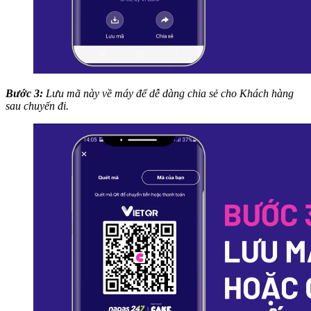
Bước 3:
Lưu mã này về máy để dễ dàng chia sẻ cho Khách hàng
sau chuyến đi.