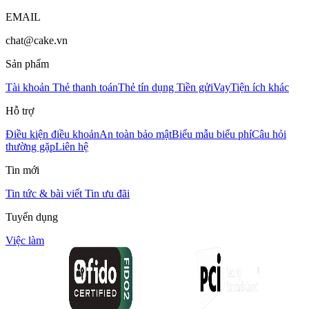
EMAIL
chat@cake.vn
Sản phẩm
Tài khoản
Thẻ thanh toán
Thẻ tín dụng
Tiền gửi
Vay
Tiện ích khác
Hỗ trợ
Điều kiện điều khoản
An toàn bảo mật
Biểu mẫu biểu phí
Câu hỏi
thường gặp
Liên hệ
Tin mới
Tin tức & bài viết
Tin ưu đãi
Tuyển dụng
Việc làm