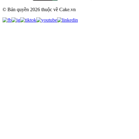
© Bản quyền
2026
thuộc về Cake.vn