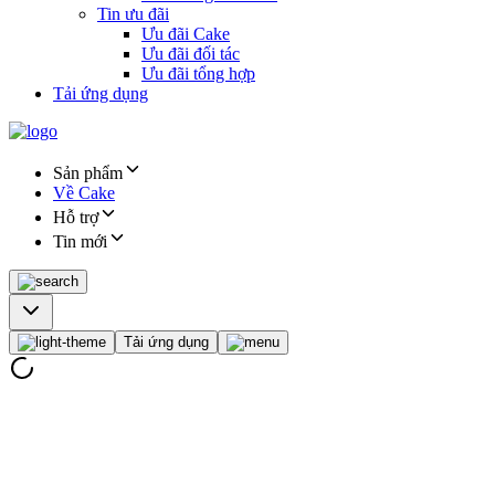
Tin ưu đãi
Ưu đãi Cake
Ưu đãi đối tác
Ưu đãi tổng hợp
Tải ứng dụng
Sản phẩm
Về Cake
Hỗ trợ
Tin mới
Tải ứng dụng