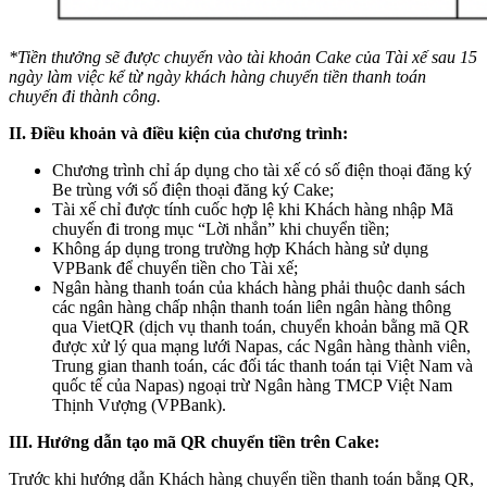
*Tiền thưởng sẽ được chuyển vào tài khoản Cake của Tài xế sau 15
ngày làm việc kể từ ngày khách hàng chuyển tiền thanh toán
chuyến đi thành công.
II. Điều khoản và điều kiện của chương trình:
Chương trình chỉ áp dụng cho tài xế có số điện thoại đăng ký
Be trùng với số điện thoại đăng ký Cake;
Tài xế chỉ được tính cuốc hợp lệ khi Khách hàng nhập Mã
chuyến đi trong mục “Lời nhắn” khi chuyển tiền;
Không áp dụng trong trường hợp Khách hàng sử dụng
VPBank để chuyển tiền cho Tài xế;
Ngân hàng thanh toán của khách hàng phải thuộc danh sách
các ngân hàng chấp nhận thanh toán liên ngân hàng thông
qua VietQR (dịch vụ thanh toán, chuyển khoản bằng mã QR
được xử lý qua mạng lưới Napas, các Ngân hàng thành viên,
Trung gian thanh toán, các đối tác thanh toán tại Việt Nam và
quốc tế của Napas) ngoại trừ Ngân hàng TMCP Việt Nam
Thịnh Vượng (VPBank).
III. Hướng dẫn tạo mã QR chuyển tiền trên Cake:
Trước khi hướng dẫn Khách hàng chuyển tiền thanh toán bằng QR,