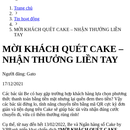
Trang chủ
Tin hoạt động
MỜI KHÁCH QUÉT CAKE – NHẬN THƯỞNG LIỀN
TAY
MỜI KHÁCH QUÉT CAKE –
NHẬN THƯỞNG LIỀN TAY
Người đăng:
Gato
17/12/2021
Các bác tài Be có hay gặp trường hợp khách hàng lựa chọn phương
thức thanh toán bằng tiền mặt nhưng lại quên đem theo tiền? Vậy
các bác tài đừng lo, tính năng chuyển tiền bằng mã QR cực kỳ đơn
giản và tiện dụng trên Cake sẽ giúp bác tài vừa nhận đúng cước
chuyến đi, vừa có thêm thưởng rủng rỉnh!
Cụ thể, từ nay đến hết 13/02/2022, Be và Ngân hàng số Cake by
VPBank triển khai chiến dịch
“MỜI KHÁCH QUÉT CAKE –