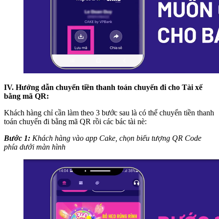
IV. Hướng dẫn chuyển tiền thanh toán chuyến đi cho Tài xế
bằng mã QR:
Khách hàng chỉ cần làm theo 3 bước sau là có thể chuyển tiền thanh
toán chuyến đi bằng mã QR rồi các bác tài nè:
Bước 1:
Khách hàng vào app Cake, chọn biểu tượng QR Code
phía dưới màn hình