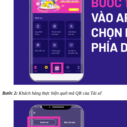
Bước 2:
Khách hàng thực hiện quét mã QR của Tài xế