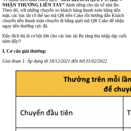
NHẬN THƯỞNG LIỀN TAY”
dành riêng cho tài xế nhà Be.
Theo đó, với những chuyến xe khách hàng thanh toán bằng tiền
mặt, các bác tài có thể tạo mã QR trên Cake rồi hướng dẫn Khách
chuyển tiền thanh toán chuyến đi bằng quét mã QR Cake để nhận
ngay tiền thưởng cực đã.
Đây đích thị là cơ hội lớn cho các bác tài Be tăng thu nhập dịp cuối
năm đấy!!
I. Cơ cấu giải thưởng:
Giai đoạn 1: Áp dụng từ 18/12/2021 đến hết 01/02/2022