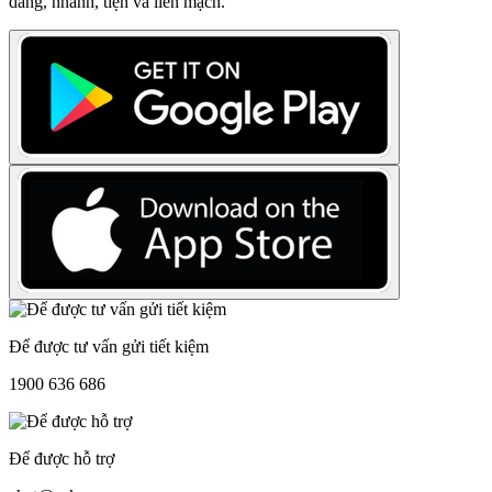
dàng, nhanh, tiện và liền mạch.
Để được tư vấn gửi tiết kiệm
1900 636 686
Để được hỗ trợ