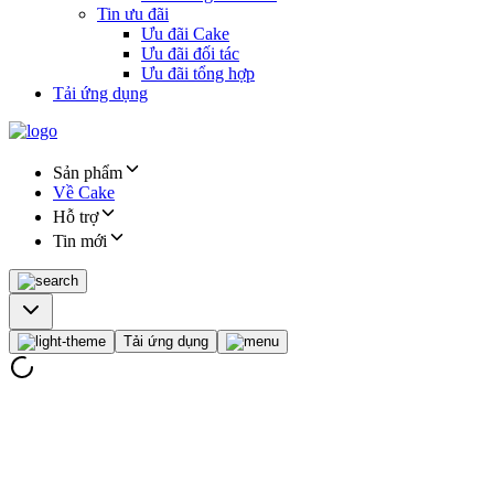
Tin ưu đãi
Ưu đãi Cake
Ưu đãi đối tác
Ưu đãi tổng hợp
Tải ứng dụng
Sản phẩm
Về Cake
Hỗ trợ
Tin mới
Tải ứng dụng