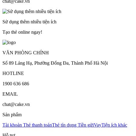
chat@cake.vn
Sử dụng thêm nhiều tiện ích
Tạo thẻ online ngay!
VĂN PHÒNG CHÍNH
Số 89 Láng Hạ, Phường Đống Đa, Thành Phố Hà Nội
HOTLINE
1900 636 686
EMAIL
chat@cake.vn
Sản phẩm
Tài khoản
Thẻ thanh toán
Thẻ tín dụng
Tiền gửi
Vay
Tiện ích khác
Hỗ trợ