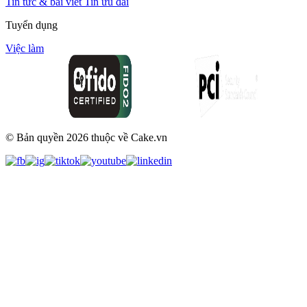
Tin tức & bài viết
Tin ưu đãi
Tuyển dụng
Việc làm
© Bản quyền
2026
thuộc về Cake.vn