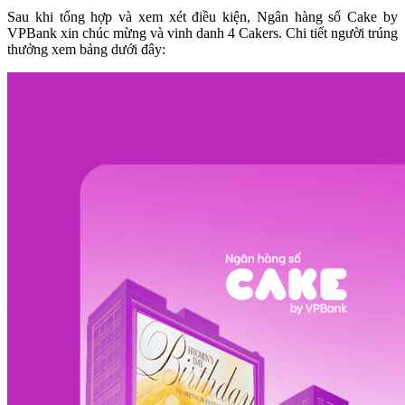
Sau khi tổng hợp và xem xét điều kiện, Ngân hàng số Cake by
VPBank xin chúc mừng và vinh danh 4 Cakers. Chi tiết người trúng
thưởng xem bảng dưới đây: