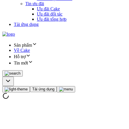
Tin ưu đãi
Ưu đãi Cake
Ưu đãi đối tác
Ưu đãi tổng hợp
Tải ứng dụng
Sản phẩm
Về Cake
Hỗ trợ
Tin mới
Tải ứng dụng