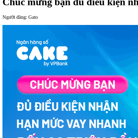
Chúc mừng bạn đủ điều kiện nh
Người đăng:
Gato