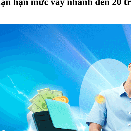
ận hạn mức vay nhanh đến 20 tr