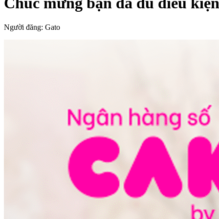
Chúc mừng bạn đã đủ điều kiệ
Người đăng:
Gato