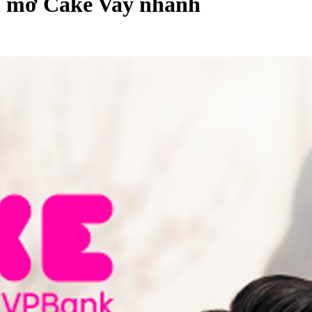
n mở Cake Vay nhanh