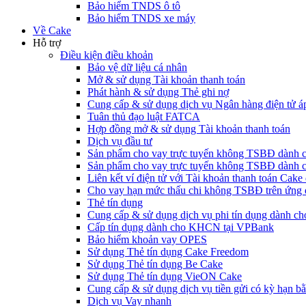
Bảo hiểm TNDS ô tô
Bảo hiểm TNDS xe máy
Về Cake
Hỗ trợ
Điều kiện điều khoản
Bảo vệ dữ liệu cá nhân
Mở & sử dụng Tài khoản thanh toán
Phát hành & sử dụng Thẻ ghi nợ
Cung cấp & sử dụng dịch vụ Ngân hàng điện tử á
Tuân thủ đạo luật FATCA
Hợp đồng mở & sử dụng Tài khoản thanh toán
Dịch vụ đầu tư
Sản phẩm cho vay trực tuyến không TSBĐ dàn
Sản phẩm cho vay trực tuyến không TSBĐ dành 
Liên kết ví điện tử với Tài khoản thanh toán Ca
Cho vay hạn mức thấu chi không TSBĐ trên ứng
Thẻ tín dụng
Cung cấp & sử dụng dịch vụ phi tín dụng dành 
Cấp tín dụng dành cho KHCN tại VPBank
Bảo hiểm khoản vay OPES
Sử dụng Thẻ tín dụng Cake Freedom
Sử dụng Thẻ tín dụng Be Cake
Sử dụng Thẻ tín dụng VieON Cake
Cung cấp & sử dụng dịch vụ tiền gửi có kỳ hạn bằ
Dịch vụ Vay nhanh