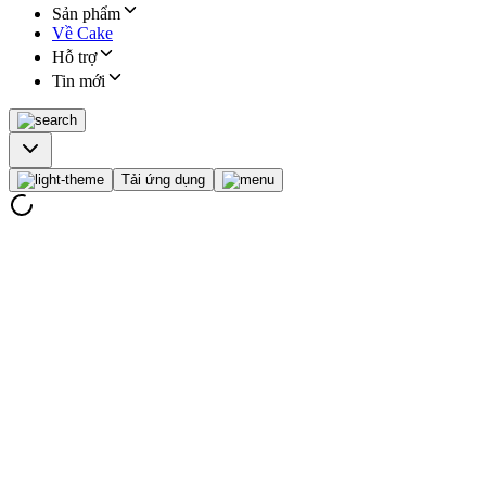
Sản phẩm
Về Cake
Hỗ trợ
Tin mới
Tải ứng dụng