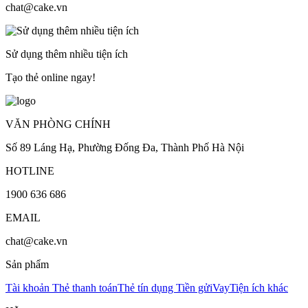
chat@cake.vn
Sử dụng thêm nhiều tiện ích
Tạo thẻ online ngay!
VĂN PHÒNG CHÍNH
Số 89 Láng Hạ, Phường Đống Đa, Thành Phố Hà Nội
HOTLINE
1900 636 686
EMAIL
chat@cake.vn
Sản phẩm
Tài khoản
Thẻ thanh toán
Thẻ tín dụng
Tiền gửi
Vay
Tiện ích khác