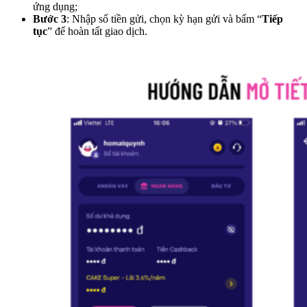
ứng dụng;
Bước 3
: Nhập số tiền gửi, chọn kỳ hạn gửi và bấm “
Tiếp
tục
” để hoàn tất giao dịch.