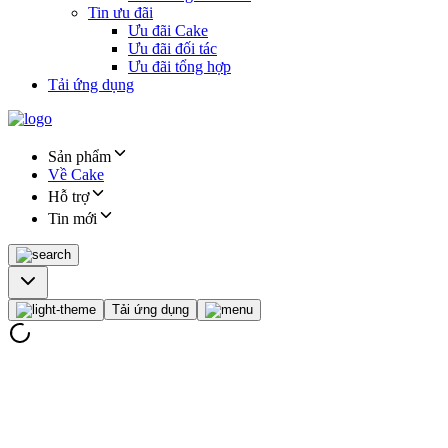
Tin ưu đãi
Ưu đãi Cake
Ưu đãi đối tác
Ưu đãi tổng hợp
Tải ứng dụng
Sản phẩm
Về Cake
Hỗ trợ
Tin mới
Tải ứng dụng