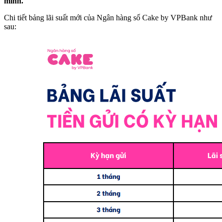
mình.
Chi tiết bảng lãi suất mới của Ngân hàng số Cake by VPBank như
sau: