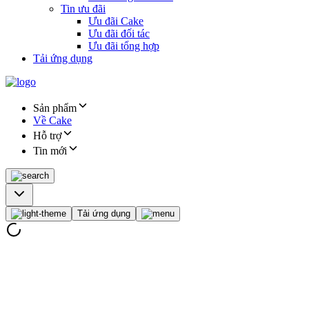
Tin ưu đãi
Ưu đãi Cake
Ưu đãi đối tác
Ưu đãi tổng hợp
Tải ứng dụng
Sản phẩm
Về Cake
Hỗ trợ
Tin mới
Tải ứng dụng