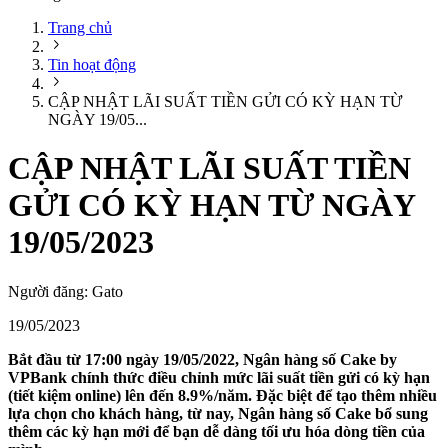
Trang chủ
Tin hoạt động
CẬP NHẬT LÃI SUẤT TIỀN GỬI CÓ KỲ HẠN TỪ
NGÀY 19/05...
CẬP NHẬT LÃI SUẤT TIỀN
GỬI CÓ KỲ HẠN TỪ NGÀY
19/05/2023
Người đăng:
Gato
19/05/2023
Bắt đầu từ 17:00 ngày 19/05/2022, Ngân hàng số Cake by
VPBank chính thức điều chỉnh mức lãi suất tiền gửi có kỳ hạn
(tiết kiệm online) lên đến 8.9%/năm. Đặc biệt để tạo thêm nhiều
lựa chọn cho khách hàng, từ nay, Ngân hàng số Cake bổ sung
thêm các kỳ hạn mới để bạn dễ dàng tối ưu hóa dòng tiền của