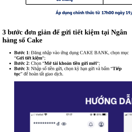
3 bước đơn giản để gửi tiết kiệm tại Ngân
hàng số Cake
Bước 1
: Đăng nhập vào ứng dụng CAKE BANK, chọn mục
“
Gửi tiết kiệm
“;
Bước 2
: Chọn “
Mở tài khoản tiền gửi mới
“;
Bước 3
: Nhập số tiền gửi, chọn kỳ hạn gửi và bấm “
Tiếp
tục
” để hoàn tất giao dịch.