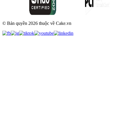
© Bản quyền
2026
thuộc về Cake.vn