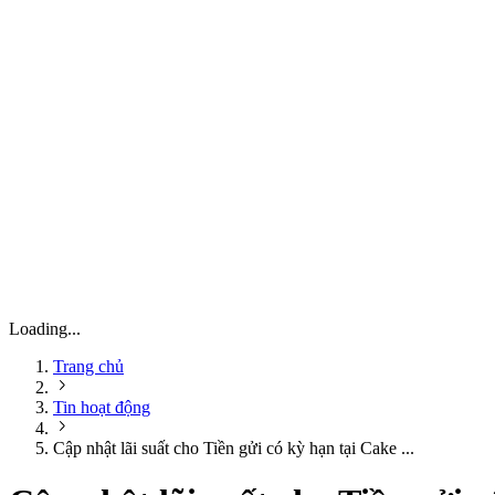
Loading...
Trang chủ
Tin hoạt động
Cập nhật lãi suất cho Tiền gửi có kỳ hạn tại Cake ...