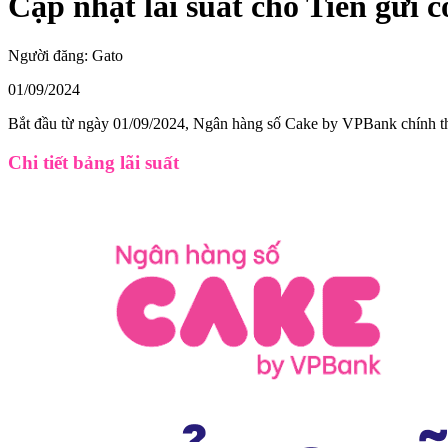
Cập nhật lãi suất cho Tiền gửi 
Người đăng:
Gato
01/09/2024
Bắt đầu từ ngày 01/09/2024, Ngân hàng số Cake by VPBank chính thứ
Chi tiết bảng lãi suất