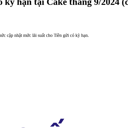
có kỳ hạn tại Cake tháng 9/2024 
c cập nhật mức lãi suất cho Tiền gửi có kỳ hạn.