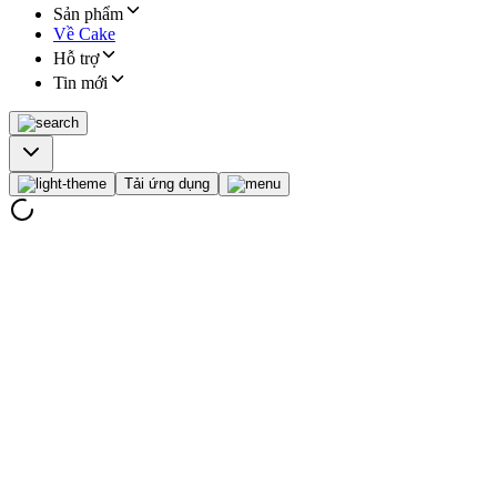
Sản phẩm
Về Cake
Hỗ trợ
Tin mới
Tải ứng dụng