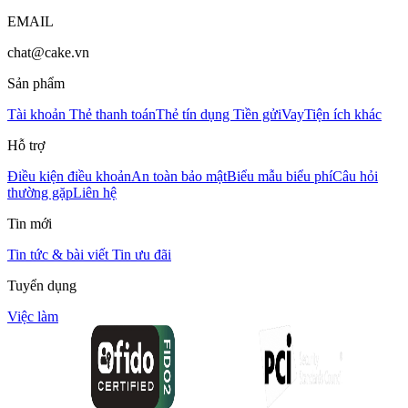
EMAIL
chat@cake.vn
Sản phẩm
Tài khoản
Thẻ thanh toán
Thẻ tín dụng
Tiền gửi
Vay
Tiện ích khác
Hỗ trợ
Điều kiện điều khoản
An toàn bảo mật
Biểu mẫu biểu phí
Câu hỏi
thường gặp
Liên hệ
Tin mới
Tin tức & bài viết
Tin ưu đãi
Tuyển dụng
Việc làm