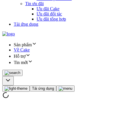
Tin ưu đãi
Ưu đãi Cake
Ưu đãi đối tác
Ưu đãi tổng hợp
Tải ứng dụng
Sản phẩm
Về Cake
Hỗ trợ
Tin mới
Tải ứng dụng