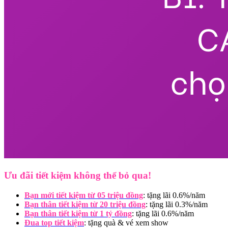
Ưu đãi tiết kiệm không thể bỏ qua!
Bạn mới tiết kiệm từ 05 triệu đồng
:
tặng lãi 0.6%/năm
Bạn thân tiết kiệm từ 20 triệu đồng
:
tặng lãi 0.3%/năm
Bạn thân tiết kiệm từ 1 tỷ đồng
: tặng lãi 0.6%/năm
Đua top tiết kiệm
: tặng quà & vé xem show