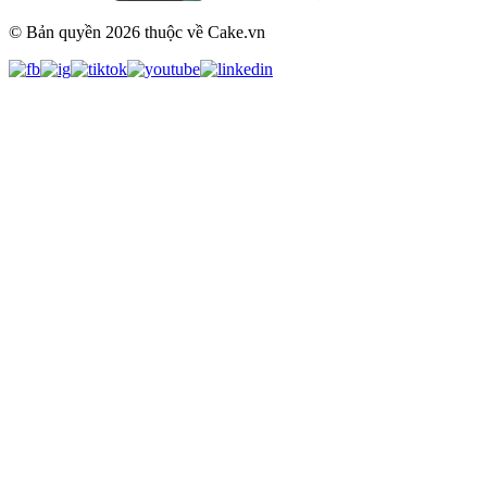
© Bản quyền
2026
thuộc về Cake.vn