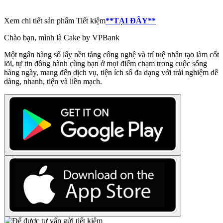
Xem chi tiết sản phẩm Tiết kiệm
**TẠI ĐÂY**
Chào bạn, mình là Cake by VPBank
Một ngân hàng số lấy nền tảng công nghệ và trí tuệ nhân tạo làm cốt
lõi, tự tin đồng hành cùng bạn ở mọi điểm chạm trong cuộc sống
hàng ngày, mang đến dịch vụ, tiện ích số đa dạng với trải nghiệm dễ
dàng, nhanh, tiện và liền mạch.