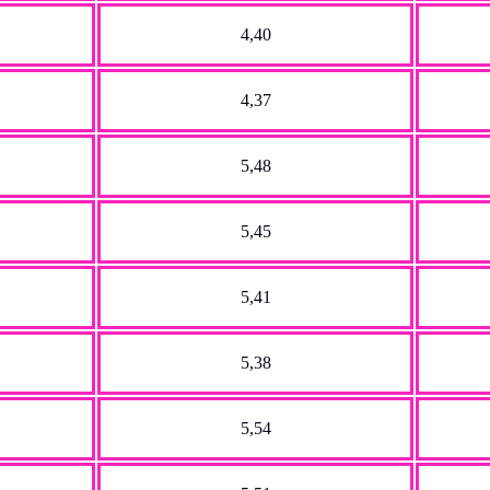
4,40
4,37
5,48
5,45
5,41
5,38
5,54