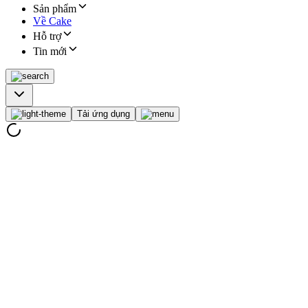
Sản phẩm
Về Cake
Hỗ trợ
Tin mới
Tải ứng dụng