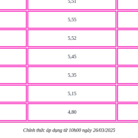
5,51
5,55
5,52
5,45
5,35
5,15
4,80
Chính thức áp dụng từ 10h00 ngày 26/03/2025