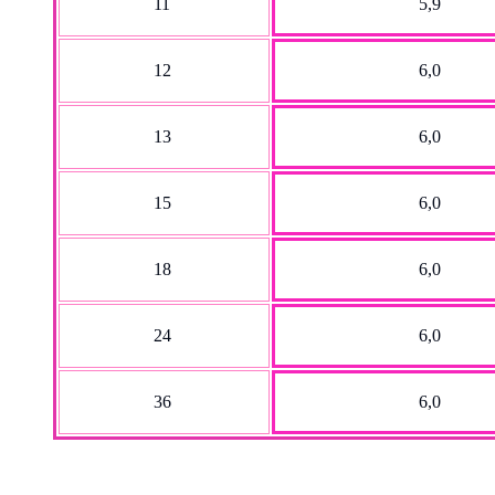
11
5,9
12
6,0
13
6,0
15
6,0
18
6,0
24
6,0
36
6,0