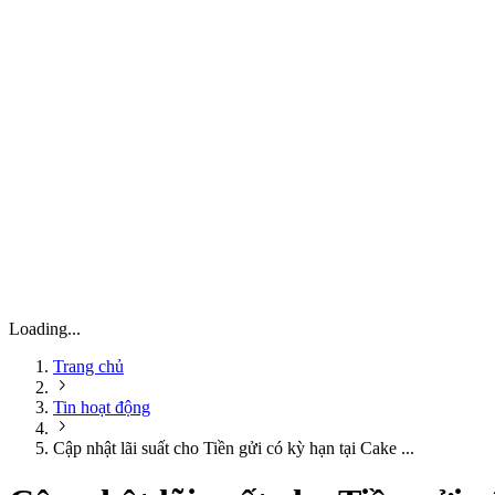
Loading...
Trang chủ
Tin hoạt động
Cập nhật lãi suất cho Tiền gửi có kỳ hạn tại Cake ...