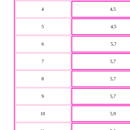
4
4,5
5
4,5
6
5,7
7
5,7
8
5,7
9
5,7
10
5,9