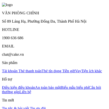
VĂN PHÒNG CHÍNH
Số 89 Láng Hạ, Phường Đống Đa, Thành Phố Hà Nội
HOTLINE
1900 636 686
EMAIL
chat@cake.vn
Sản phẩm
Tài khoản
Thẻ thanh toán
Thẻ tín dụng
Tiền gửi
Vay
Tiện ích khác
Hỗ trợ
Điều kiện điều khoản
An toàn bảo mật
Biểu mẫu biểu phí
Câu hỏi
thường gặp
Liên hệ
Tin mới
Tin tức & bài viết
Tin ưu đãi