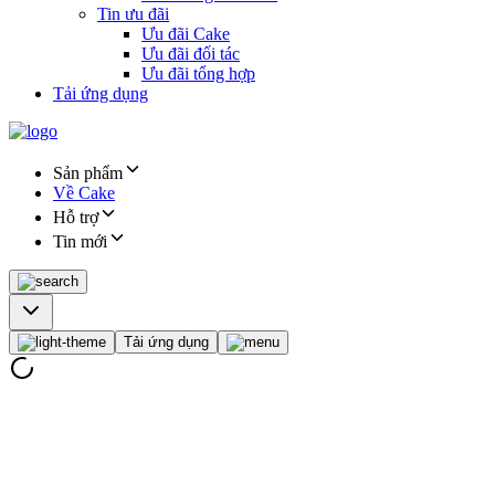
Tin ưu đãi
Ưu đãi Cake
Ưu đãi đối tác
Ưu đãi tổng hợp
Tải ứng dụng
Sản phẩm
Về Cake
Hỗ trợ
Tin mới
Tải ứng dụng