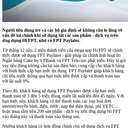
Người tiêu dùng trẻ và các hộ gia đình sẽ không cần lo lắng về
vấn đề tài chính khi sử dụng tất các sản phẩm - dịch vụ trên
ứng dụng Hi FPT, nhờ có FPT Paylater.
Từ tháng 12 này, 2 triệu thành viên của mega app Hi FPT sẽ chính
thức được sử dụng FPT Paylater - giải pháp tài chính linh hoạt do
Ngân hàng Cake by VPBank và FPT Telecom phát triển. Đây là gói
vay tiêu dùng không cần tài sản đảm bảo, cung cấp cho khách hàng
với hình thức cấp hạn mức tín dụng. FPT Paylater giúp khách hàng
chi tiêu trước thông qua hạn mức tiền được cấp và thanh toán sau
với lãi suất 0%.
Theo đó, khách hàng sử dụng FPT Paylater được cấp hạn mức
thanh toán từ 3 đến 5 triệu đồng, miễn lãi suất lên đến 45 ngày. Với
hạn mức này, khách hàng có thể thanh toán các loại hoá đơn
internet/truyền hình, điện, nước, nạp thẻ điện thoại, phí VETC...
hoặc mua sắm trên 200 sản phẩm - dịch vụ trên ứng dụng Hi FPT
vào tháng này và thanh toán vào tháng sau.
Những khách hàng có hợp đồng chính chủ sử dụng dịch vụ FPT