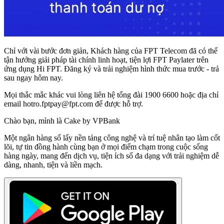
Chỉ với vài bước đơn giản, Khách hàng của FPT Telecom đã có thể
tận hưởng giải pháp tài chính linh hoạt, tiện lợi FPT Paylater trên
ứng dụng Hi FPT. Đăng ký và trải nghiệm hình thức mua trước - trả
sau ngay hôm nay.
Mọi thắc mắc khác vui lòng liên hệ tổng đài 1900 6600 hoặc địa chỉ
email
hotro.fptpay@fpt.com
để được hỗ trợ.
Chào bạn, mình là Cake by VPBank
Một ngân hàng số lấy nền tảng công nghệ và trí tuệ nhân tạo làm cốt
lõi, tự tin đồng hành cùng bạn ở mọi điểm chạm trong cuộc sống
hàng ngày, mang đến dịch vụ, tiện ích số đa dạng với trải nghiệm dễ
dàng, nhanh, tiện và liền mạch.