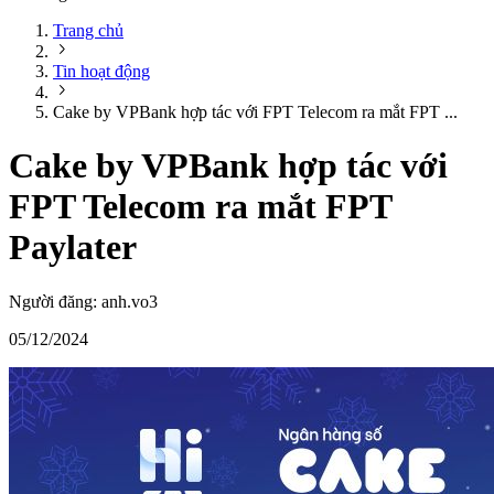
Trang chủ
Tin hoạt động
Cake by VPBank hợp tác với FPT Telecom ra mắt FPT ...
Cake by VPBank hợp tác với
FPT Telecom ra mắt FPT
Paylater
Người đăng:
anh.vo3
05/12/2024