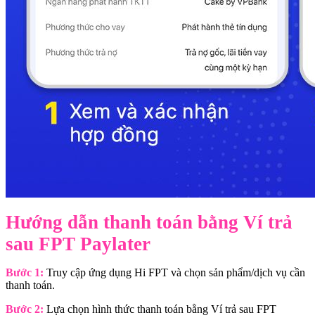
Hướng dẫn thanh toán bằng Ví trả
sau FPT Paylater
Bước 1:
Truy cập ứng dụng Hi FPT và chọn sản phẩm/dịch vụ cần
thanh toán.
Bước 2:
Lựa chọn hình thức thanh toán bằng Ví trả sau FPT