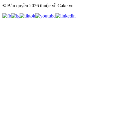
© Bản quyền
2026
thuộc về Cake.vn