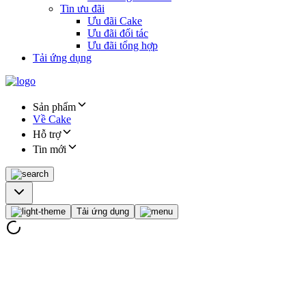
Tin ưu đãi
Ưu đãi Cake
Ưu đãi đối tác
Ưu đãi tổng hợp
Tải ứng dụng
Sản phẩm
Về Cake
Hỗ trợ
Tin mới
Tải ứng dụng