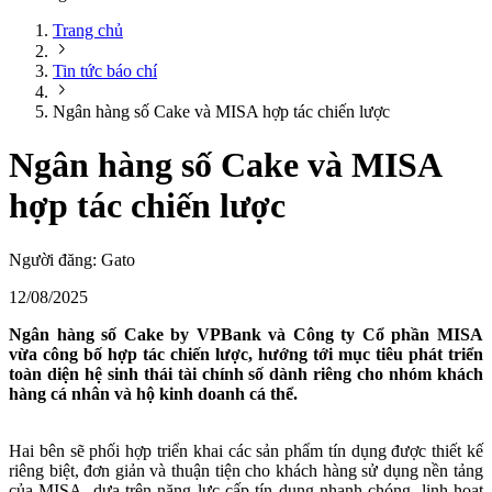
Trang chủ
Tin tức báo chí
Ngân hàng số Cake và MISA hợp tác chiến lược
Ngân hàng số Cake và MISA
hợp tác chiến lược
Người đăng:
Gato
12/08/2025
Ngân hàng số Cake by VPBank và Công ty Cổ phần MISA
vừa công bố hợp tác chiến lược, hướng tới mục tiêu phát triển
toàn diện hệ sinh thái tài chính số dành riêng cho nhóm khách
hàng cá nhân và hộ kinh doanh cá thể.
Hai bên sẽ phối hợp triển khai các sản phẩm tín dụng được thiết kế
riêng biệt, đơn giản và thuận tiện cho khách hàng sử dụng nền tảng
của MISA, dựa trên năng lực cấp tín dụng nhanh chóng, linh hoạt