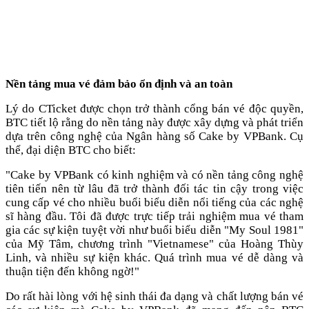
Nền tảng mua vé đảm bảo ổn định và an toàn
Lý do CTicket được chọn trở thành cổng bán vé độc quyền,
BTC tiết lộ rằng do nền tảng này được xây dựng và phát triển
dựa trên công nghệ của Ngân hàng số Cake by VPBank. Cụ
thể, đại diện BTC cho biết:
"Cake by VPBank có kinh nghiệm và có nền tảng công nghệ
tiên tiến nên từ lâu đã trở thành đối tác tin cậy trong việc
cung cấp vé cho nhiều buổi biểu diễn nổi tiếng của các nghệ
sĩ hàng đầu. Tôi đã được trực tiếp trải nghiệm mua vé tham
gia các sự kiện tuyệt vời như buổi biểu diễn "My Soul 1981"
của Mỹ Tâm, chương trình "Vietnamese" của Hoàng Thùy
Linh, và nhiều sự kiện khác. Quá trình mua vé dễ dàng và
thuận tiện đến không ngờ!"
Do rất hài lòng với hệ sinh thái đa dạng và chất lượng bán vé