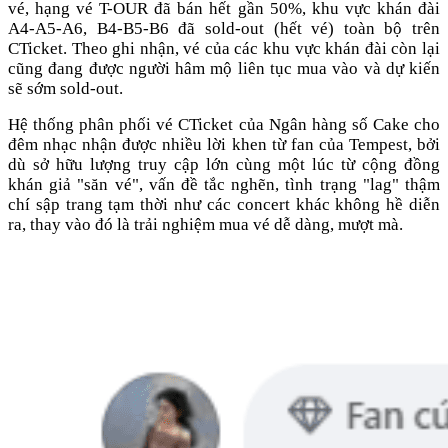
vé, hạng vé T-OUR đã bán hết gần 50%, khu vực khán đài
A4-A5-A6, B4-B5-B6 đã sold-out (hết vé) toàn bộ trên
CTicket. Theo ghi nhận, vé của các khu vực khán đài còn lại
cũng đang được người hâm mộ liên tục mua vào và dự kiến
sẽ sớm sold-out.
Hệ thống phân phối vé CTicket của Ngân hàng số Cake cho
đêm nhạc nhận được nhiều lời khen từ fan của Tempest, bởi
dù sở hữu lượng truy cập lớn cùng một lúc từ cộng đồng
khán giả "săn vé", vấn đề tắc nghẽn, tình trạng "lag" thậm
chí sập trang tạm thời như các concert khác không hề diễn
ra, thay vào đó là trải nghiệm mua vé dễ dàng, mượt mà.