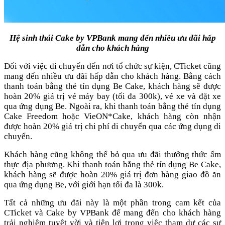
Hệ sinh thái Cake by VPBank mang đến nhiều ưu đãi hấp
dẫn cho khách hàng
Đối với việc di chuyển đến nơi tổ chức sự kiện, CTicket cũng
mang đến nhiều ưu đãi hấp dẫn cho khách hàng. Bằng cách
thanh toán bằng thẻ tín dụng Be Cake, khách hàng sẽ được
hoàn 20% giá trị vé máy bay (tối đa 300k), vé xe và đặt xe
qua ứng dụng Be. Ngoài ra, khi thanh toán bằng thẻ tín dụng
Cake Freedom hoặc VieON*Cake, khách hàng còn nhận
được hoàn 20% giá trị chi phí di chuyển qua các ứng dụng di
chuyển.
Khách hàng cũng không thể bỏ qua ưu đãi thưởng thức ẩm
thực địa phương. Khi thanh toán bằng thẻ tín dụng Be Cake,
khách hàng sẽ được hoàn 20% giá trị đơn hàng giao đồ ăn
qua ứng dụng Be, với giới hạn tối đa là 300k.
Tất cả những ưu đãi này là một phần trong cam kết của
CTicket và Cake by VPBank để mang đến cho khách hàng
trải nghiệm tuyệt vời và tiện lợi trong việc tham dự các sự