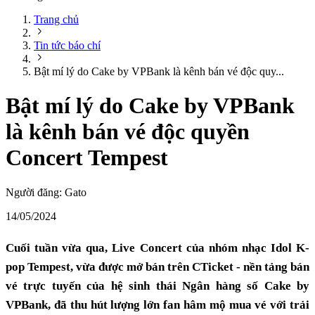
Trang chủ
Tin tức báo chí
Bật mí lý do Cake by VPBank là kênh bán vé độc quy...
Bật mí lý do Cake by VPBank
là kênh bán vé độc quyền
Concert Tempest
Người đăng:
Gato
14/05/2024
Cuối tuần vừa qua, Live Concert của nhóm nhạc Idol K-
pop Tempest, vừa được mở bán trên CTicket - nền tảng bán
vé trực tuyến của hệ sinh thái Ngân hàng số Cake by
VPBank, đã thu hút lượng lớn fan hâm mộ mua vé với trải