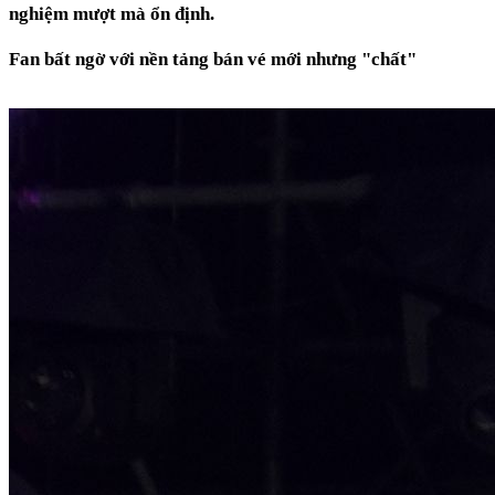
nghiệm mượt mà ổn định.
Fan bất ngờ với nền tảng bán vé mới nhưng "chất"