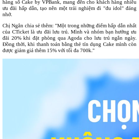
hàng số Cake by VPBank, mang đến cho khách hàng nhiều
ưu đãi hấp dẫn, tạo nên một trải nghiệm đi "đu idol" đáng
nhớ.
Chị Ngân chia sẻ thêm: "Một trong những điểm hấp dẫn nhất
của CTicket là ưu đãi lưu trú. Mình và nhóm bạn hưởng ưu
đãi 20% khi đặt phòng qua Agoda cho lưu trú ngắn ngày.
Đồng thời, khi thanh toán bằng thẻ tín dụng Cake mình còn
được giảm giá thêm 15% với tối đa 700k."