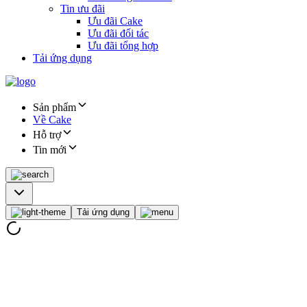
Tin ưu đãi
Ưu đãi Cake
Ưu đãi đối tác
Ưu đãi tổng hợp
Tải ứng dụng
Sản phẩm
Về Cake
Hỗ trợ
Tin mới
Tải ứng dụng