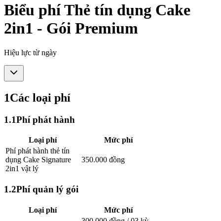
Biểu phí Thẻ tín dụng Cake
2in1 - Gói Premium
Hiệu lực từ ngày
1
Các loại phí
1
.
1
Phí phát hành
Loại phí
Mức phí
Phí phát hành thẻ tín
dụng Cake Signature
350.000 đồng
2in1 vật lý
1
.
2
Phí quản lý gói
Loại phí
Mức phí
300.000 đồng / 03 kỳ